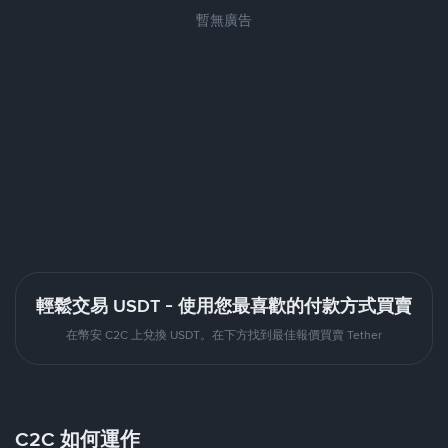
暫無廣告
輕鬆交易 USDT - 使用您最喜歡的付款方式買賣
在幣安 C2C 上兌換 USDT。在下方找到最佳報價買賣 Tether
C2C 如何運作