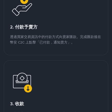
2. 付款予賣方
透過買家交易資訊中的付款方式向賣家匯款。完成匯款後在
幣安 C2C 上點擊「已付款，通知賣方」。
3. 收款