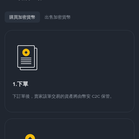
購買加密貨幣
出售加密貨幣
1.下單
下訂單後，賣家該筆交易的資產將由幣安 C2C 保管。