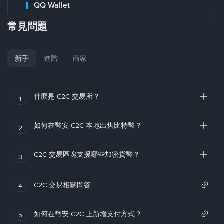
QQ Wallet
常見問題
新手
進階
商家
什麼是 C2C 交易所？
1
如何在幣安 C2C 本地出售比特幣？
2
C2C 交易區塊支援哪些加密貨幣？
3
C2C 交易相關問答
4
如何在幣安 C2C 上新增支付方式？
5