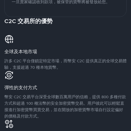
一旦賣家確認收到款項，被保管的貨幣將被發放給您。
C2C 交易所的優勢
全球及本地市場
許多 C2C 平台僅鎖定特定市場，而幣安 C2C 提供真正的全球交易體
驗，支援超過 70 種本地貨幣。
彈性的支付方式
幣安 C2C 交易平台深受全球數百萬用戶的信賴，提供 800 多種付款
方式和超過 100 種法幣的安全加密貨幣交易。用戶彼此可以輕鬆直
接進行加密貨幣買賣交易，並在開放的加密貨幣市場自行設定偏好
的價格及付款方式。