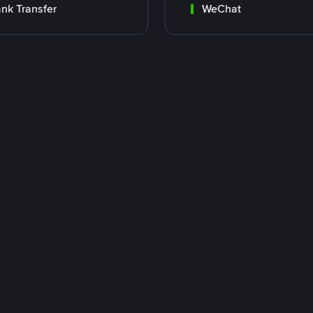
nk Transfer
WeChat