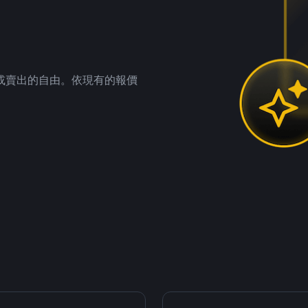
。
或賣出的自由。依現有的報價