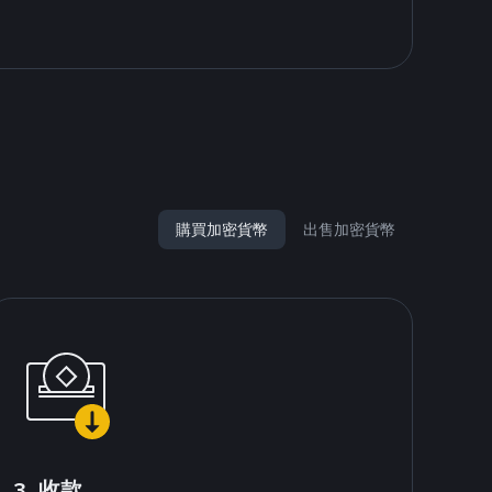
購買加密貨幣
出售加密貨幣
3. 收款