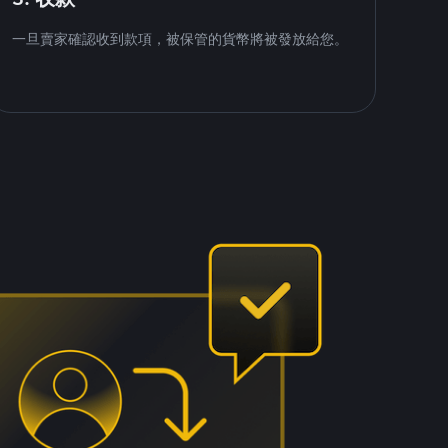
一旦賣家確認收到款項，被保管的貨幣將被發放給您。