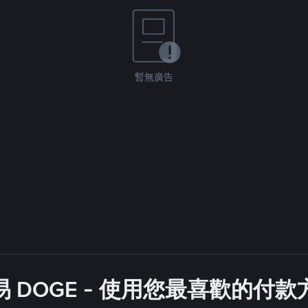
暫無廣告
 DOGE - 使用您最喜歡的付