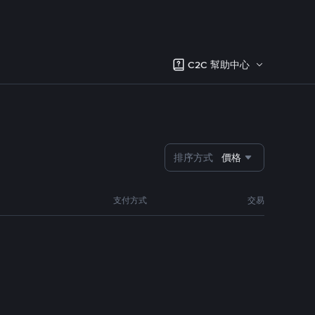
C2C 幫助中心
排序方式
價格
支付方式
交易