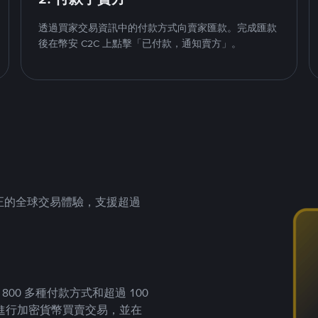
透過買家交易資訊中的付款方式向賣家匯款。完成匯款
後在幣安 C2C 上點擊「已付款，通知賣方」。
供真正的全球交易體驗，支援超過
00 多種付款方式和超過 100
進行加密貨幣買賣交易，並在