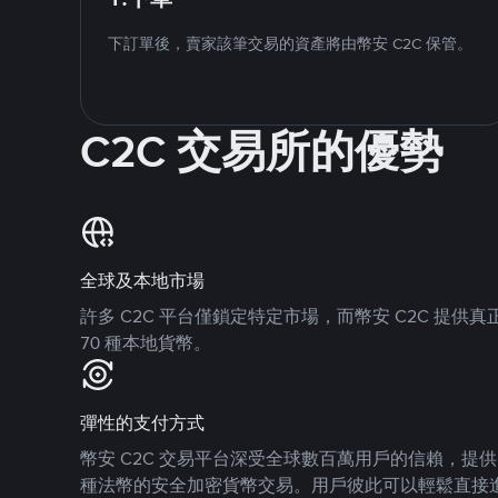
下訂單後，賣家該筆交易的資產將由幣安 C2C 保管。
C2C 交易所的優勢
全球及本地市場
許多 C2C 平台僅鎖定特定市場，而幣安 C2C 提
70 種本地貨幣。
彈性的支付方式
幣安 C2C 交易平台深受全球數百萬用戶的信賴，提供 8
種法幣的安全加密貨幣交易。用戶彼此可以輕鬆直接