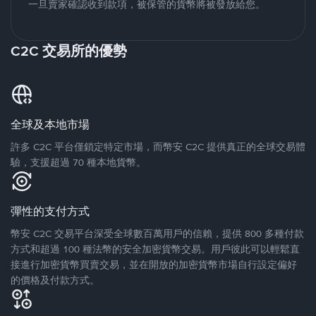
一旦賣家確認收到款項，被保管的貨幣將被發放給您。
C2C 交易所的優勢
全球及本地市場
許多 C2C 平台僅鎖定特定市場，而幣安 C2C 提供真正的全球交易體
驗，支援超過 70 種本地貨幣。
彈性的支付方式
幣安 C2C 交易平台深受全球數百萬用戶的信賴，提供 800 多種付款
方式和超過 100 種法幣的安全加密貨幣交易。用戶彼此可以輕鬆直
接進行加密貨幣買賣交易，並在開放的加密貨幣市場自行設定偏好
的價格及付款方式。