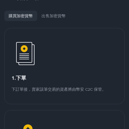
購買加密貨幣
出售加密貨幣
1.下單
下訂單後，賣家該筆交易的資產將由幣安 C2C 保管。