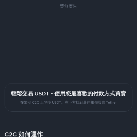
暫無廣告
輕鬆交易 USDT - 使用您最喜歡的付款方式買賣
在幣安 C2C 上兌換 USDT。在下方找到最佳報價買賣 Tether
C2C 如何運作