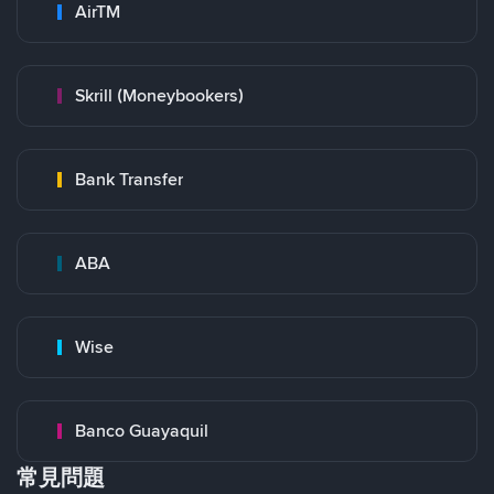
AirTM
Skrill (Moneybookers)
Bank Transfer
ABA
Wise
Banco Guayaquil
常見問題