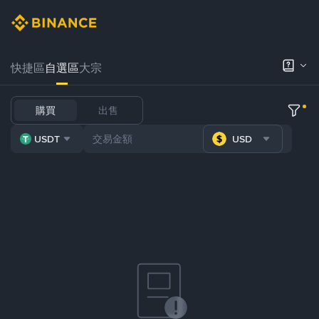
快捷區
自選區
大宗
購買
出售
USDT
USD