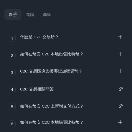
新手
進階
商家
什麼是 C2C 交易所？
1
如何在幣安 C2C 本地出售比特幣？
2
C2C 交易區塊支援哪些加密貨幣？
3
C2C 交易相關問答
4
如何在幣安 C2C 上新增支付方式？
5
如何在幣安 C2C 本地購買比特幣？
6