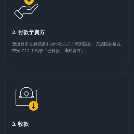
2. 付款予賣方
透過買家交易資訊中的付款方式向賣家匯款。完成匯款後在
幣安 C2C 上點擊「已付款，通知賣方」。
3. 收款