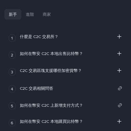
新手
進階
商家
什麼是 C2C 交易所？
1
如何在幣安 C2C 本地出售比特幣？
2
C2C 交易區塊支援哪些加密貨幣？
3
C2C 交易相關問答
4
如何在幣安 C2C 上新增支付方式？
5
如何在幣安 C2C 本地購買比特幣？
6