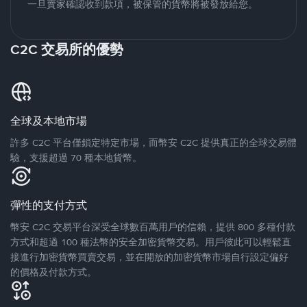
一旦賣家確認收到款項，被保管的貨幣將被發放給您。
C2C 交易所的優勢
全球及本地市場
許多 C2C 平台僅鎖定特定市場，而幣安 C2C 提供真正的全球交易體
驗，支援超過 70 種本地貨幣。
彈性的支付方式
幣安 C2C 交易平台深受全球數百萬用戶的信賴，提供 800 多種付款
方式和超過 100 種法幣的安全加密貨幣交易。用戶彼此可以輕鬆直
接進行加密貨幣買賣交易，並在開放的加密貨幣市場自行設定偏好
的價格及付款方式。