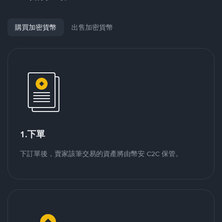
購買加密貨幣
出售加密貨幣
1.下單
下訂單後，賣家該筆交易的資產將由幣安 C2C 保管。