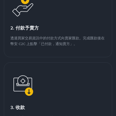
2. 付款予賣方
透過買家交易資訊中的付款方式向賣家匯款。完成匯款後在
幣安 C2C 上點擊「已付款，通知賣方」。
3. 收款