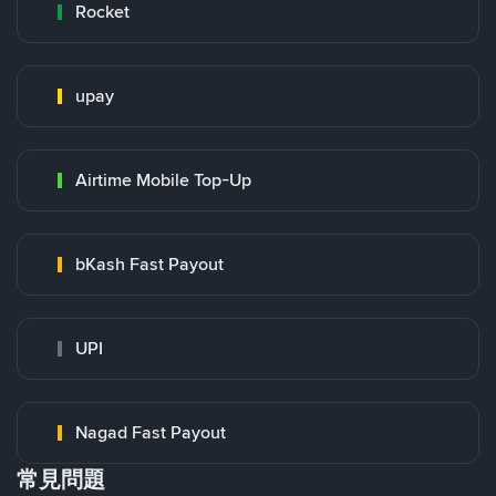
Rocket
upay
Airtime Mobile Top-Up
bKash Fast Payout
UPI
Nagad Fast Payout
常見問題