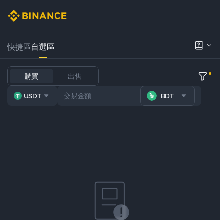
快捷區
自選區
購買
出售
USDT
BDT