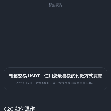
暫無廣告
輕鬆交易 USDT - 使用您最喜歡的付款方式買賣
在幣安 C2C 上兌換 USDT。在下方找到最佳報價買賣 Tether
C2C 如何運作