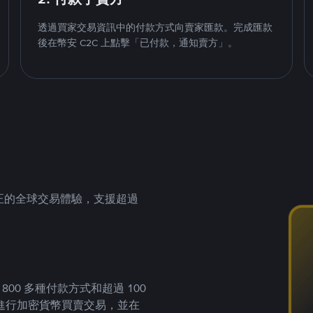
透過買家交易資訊中的付款方式向賣家匯款。完成匯款
後在幣安 C2C 上點擊「已付款，通知賣方」。
供真正的全球交易體驗，支援超過
00 多種付款方式和超過 100
進行加密貨幣買賣交易，並在