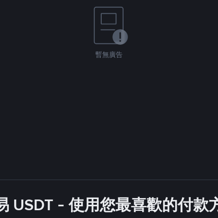
暫無廣告
 USDT - 使用您最喜歡的付