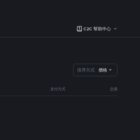
C2C 幫助中心
排序方式
價格
支付方式
交易