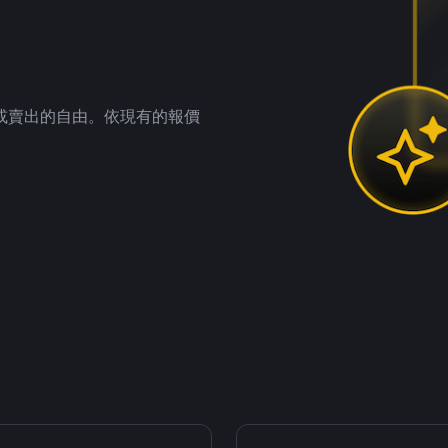
。
或賣出的自由。依現有的報價