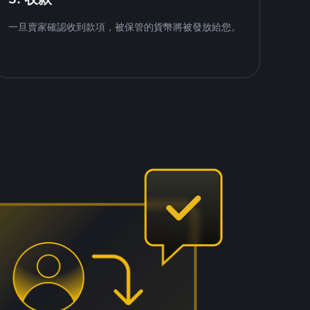
一旦賣家確認收到款項，被保管的貨幣將被發放給您。