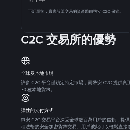
下訂單後，賣家該筆交易的資產將由幣安 C2C 保管。
C2C 交易所的優勢
全球及本地市場
許多 C2C 平台僅鎖定特定市場，而幣安 C2C 提
70 種本地貨幣。
彈性的支付方式
幣安 C2C 交易平台深受全球數百萬用戶的信賴，提供 8
種法幣的安全加密貨幣交易。用戶彼此可以輕鬆直接