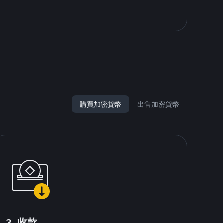
購買加密貨幣
出售加密貨幣
3. 收款