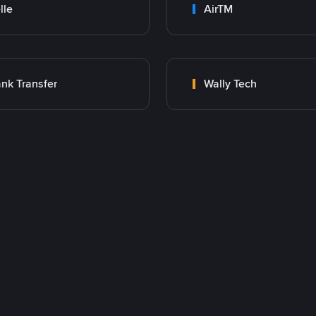
lle
AirTM
nk Transfer
Wally Tech