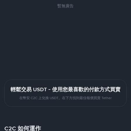
暫無廣告
輕鬆交易 USDT - 使用您最喜歡的付款方式買賣
在幣安 C2C 上兌換 USDT。在下方找到最佳報價買賣 Tether
C2C 如何運作