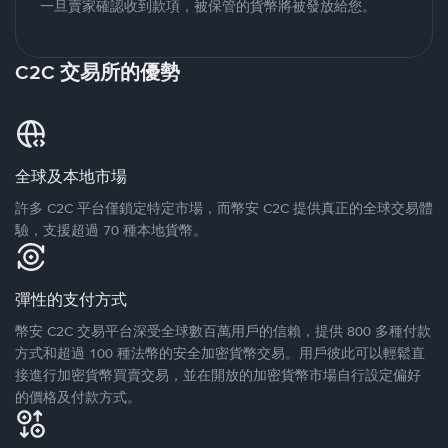
一旦賣家確認收到款項，被保管的貨幣將被發放給您。
C2C 交易所的優勢
全球及本地市場
許多 C2C 平台僅鎖定特定市場，而幣安 C2C 提供真正的全球交易體
驗，支援超過 70 種本地貨幣。
彈性的支付方式
幣安 C2C 交易平台深受全球數百萬用戶的信賴，提供 800 多種付款
方式和超過 100 種法幣的安全加密貨幣交易。用戶彼此可以輕鬆直
接進行加密貨幣買賣交易，並在開放的加密貨幣市場自行設定偏好
的價格及付款方式。