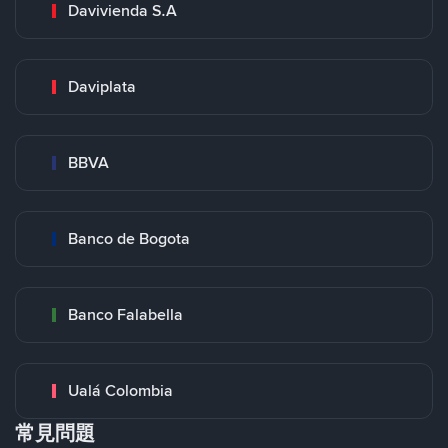
Davivienda S.A
Daviplata
BBVA
Banco de Bogota
Banco Falabella
Ualá Colombia
常見問題