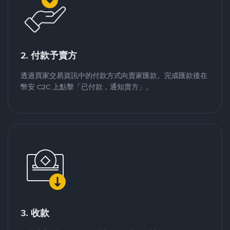
2. 付款予賣方
透過買家交易資訊中的付款方式向賣家匯款。完成匯款後在
幣安 C2C 上點擊「已付款，通知賣方」。
3. 收款