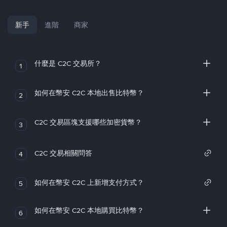
新手
進階
商家
什麼是 C2C 交易所？
1
如何在幣安 C2C 本地出售比特幣？
2
C2C 交易區塊支援哪些加密貨幣？
3
C2C 交易相關問答
4
如何在幣安 C2C 上新增支付方式？
5
如何在幣安 C2C 本地購買比特幣？
6