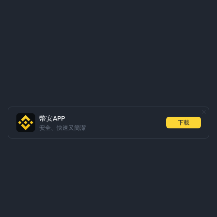
幣安APP
下載
安全、快速又簡潔
關於我們