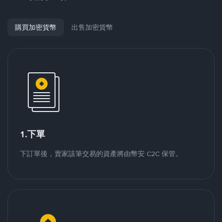
購買加密貨幣
出售加密貨幣
1.下單
下訂單後，賣家該筆交易的資產將由幣安 C2C 保管。