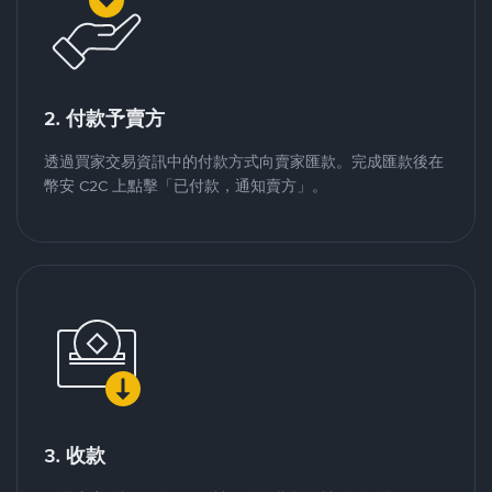
2. 付款予賣方
透過買家交易資訊中的付款方式向賣家匯款。完成匯款後在
幣安 C2C 上點擊「已付款，通知賣方」。
3. 收款