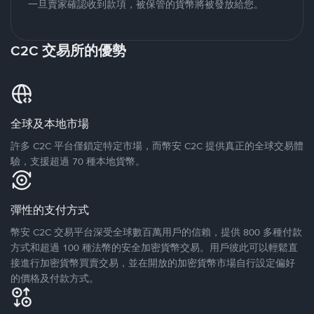
一旦賣家確認收到款項，被保管的貨幣將被發放給您。
C2C 交易所的優勢
全球及本地市場
許多 C2C 平台僅鎖定特定市場，而幣安 C2C 提供真正的全球交易體
驗，支援超過 70 種本地貨幣。
彈性的支付方式
幣安 C2C 交易平台深受全球數百萬用戶的信賴，提供 800 多種付款
方式和超過 100 種法幣的安全加密貨幣交易。用戶彼此可以輕鬆直
接進行加密貨幣買賣交易，並在開放的加密貨幣市場自行設定偏好
的價格及付款方式。