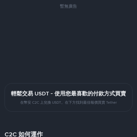
暫無廣告
輕鬆交易 USDT - 使用您最喜歡的付款方式買賣
在幣安 C2C 上兌換 USDT。在下方找到最佳報價買賣 Tether
C2C 如何運作