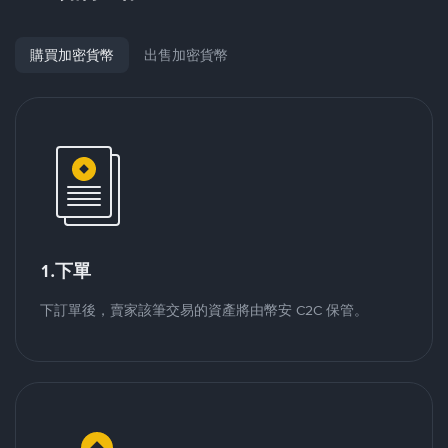
購買加密貨幣
出售加密貨幣
1.下單
下訂單後，賣家該筆交易的資產將由幣安 C2C 保管。