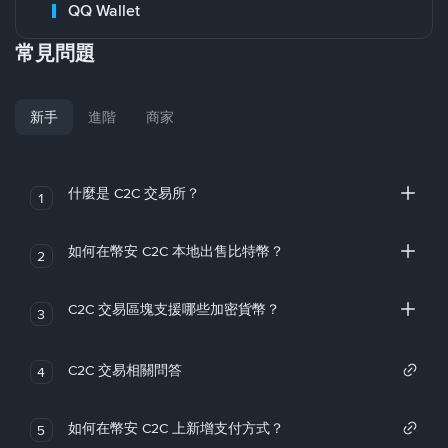
QQ Wallet
常見問題
新手
進階
商家
什麼是 C2C 交易所？
1
如何在幣安 C2C 本地出售比特幣？
2
C2C 交易區塊支援哪些加密貨幣？
3
C2C 交易相關問答
4
如何在幣安 C2C 上新增支付方式？
5