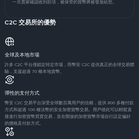
一旦賣家確認收到款項，被保管的貨幣將被發放給您。
C2C 交易所的優勢
全球及本地市場
許多 C2C 平台僅鎖定特定市場，而幣安 C2C 提供真正的全球交易體
驗，支援超過 70 種本地貨幣。
彈性的支付方式
幣安 C2C 交易平台深受全球數百萬用戶的信賴，提供 800 多種付款
方式和超過 100 種法幣的安全加密貨幣交易。用戶彼此可以輕鬆直
接進行加密貨幣買賣交易，並在開放的加密貨幣市場自行設定偏好
的價格及付款方式。