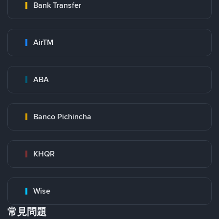
Bank Transfer
AirTM
ABA
Banco Pichincha
KHQR
Wise
常見問題