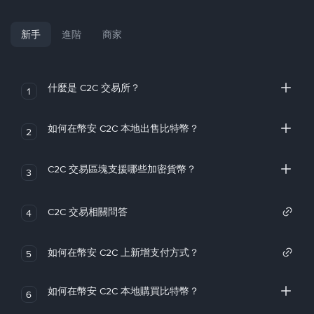
新手
進階
商家
什麼是 C2C 交易所？
1
如何在幣安 C2C 本地出售比特幣？
2
C2C 交易區塊支援哪些加密貨幣？
3
C2C 交易相關問答
4
如何在幣安 C2C 上新增支付方式？
5
如何在幣安 C2C 本地購買比特幣？
6