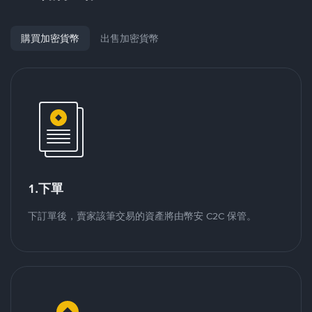
購買加密貨幣
出售加密貨幣
1.下單
下訂單後，賣家該筆交易的資產將由幣安 C2C 保管。