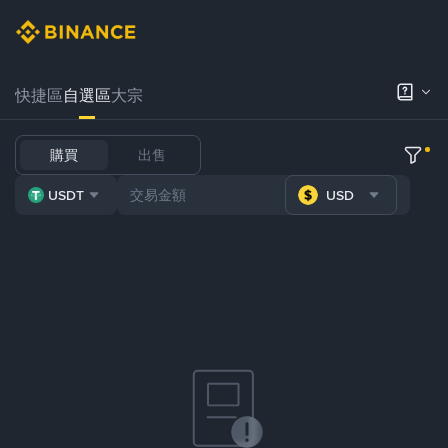
快捷區
自選區
大宗
購買
出售
USDT
USD