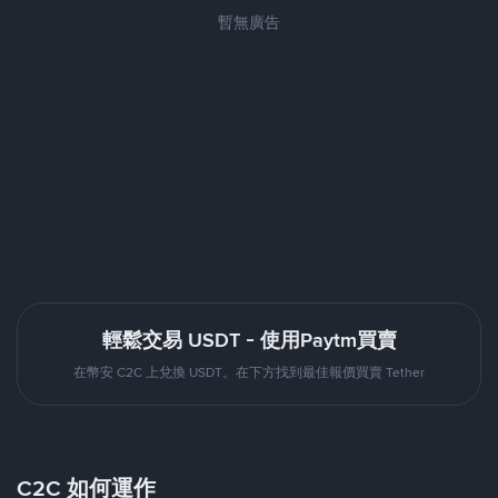
暫無廣告
輕鬆交易 USDT - 使用Paytm買賣
在幣安 C2C 上兌換 USDT。在下方找到最佳報價買賣 Tether
C2C 如何運作