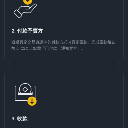
2. 付款予賣方
透過買家交易資訊中的付款方式向賣家匯款。完成匯款後在
幣安 C2C 上點擊「已付款，通知賣方」。
3. 收款