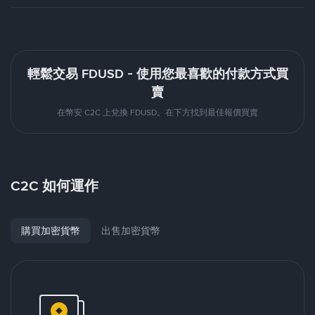
輕鬆交易 FDUSD - 使用您最喜歡的付款方式買
賣
在幣安 C2C 上兌換 FDUSD。在下方找到最佳報價買賣
C2C 如何運作
購買加密貨幣
出售加密貨幣