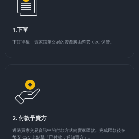
1.下單
下訂單後，賣家該筆交易的資產將由幣安 C2C 保管。
2. 付款予賣方
透過買家交易資訊中的付款方式向賣家匯款。完成匯款後在
幣安 C2C 上點擊「已付款，通知賣方」。