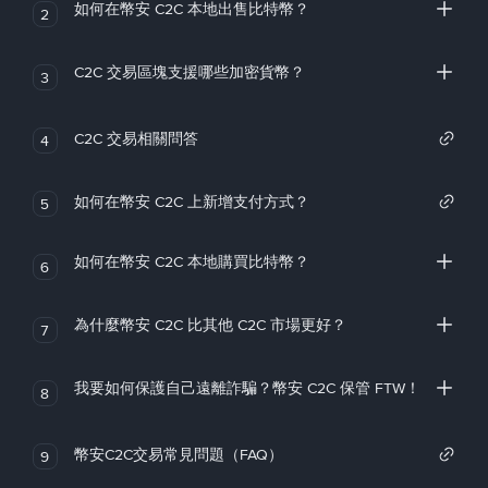
如何在幣安 C2C 本地出售比特幣？
2
C2C 交易區塊支援哪些加密貨幣？
3
C2C 交易相關問答
4
如何在幣安 C2C 上新增支付方式？
5
如何在幣安 C2C 本地購買比特幣？
6
為什麼幣安 C2C 比其他 C2C 市場更好？
7
我要如何保護自己遠離詐騙？幣安 C2C 保管 FTW！
8
幣安C2C交易常見問題（FAQ）
9