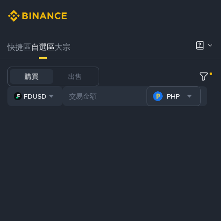
快捷區
自選區
大宗
購買
出售
FDUSD
PHP