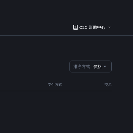
C2C 幫助中心
排序方式
價格
支付方式
交易