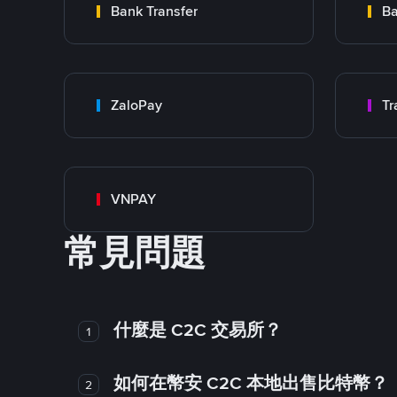
Bank Transfer
Ba
ZaloPay
VNPAY
常見問題
什麼是 C2C 交易所？
1
如何在幣安 C2C 本地出售比特幣？
2