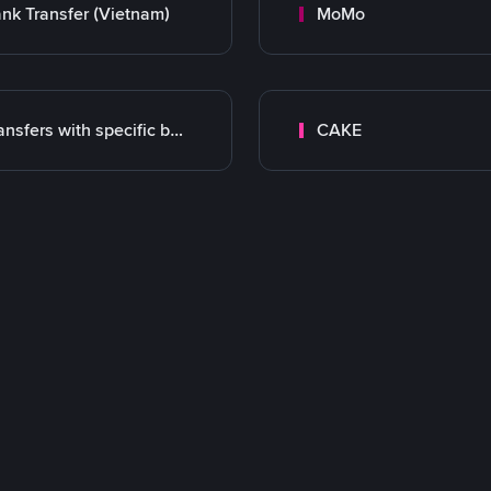
nk Transfer (Vietnam)
MoMo
Transfers with specific bank
CAKE