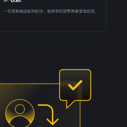
一旦賣家確認收到款項，被保管的貨幣將被發放給您。