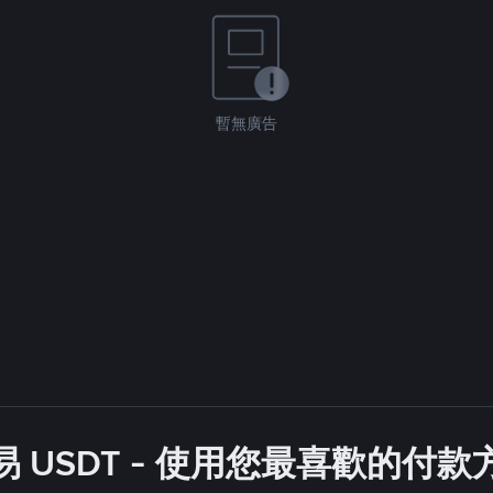
暫無廣告
 USDT - 使用您最喜歡的付