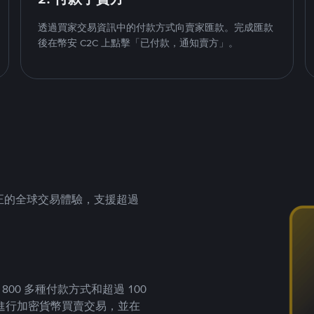
透過買家交易資訊中的付款方式向賣家匯款。完成匯款
後在幣安 C2C 上點擊「已付款，通知賣方」。
供真正的全球交易體驗，支援超過
00 多種付款方式和超過 100
進行加密貨幣買賣交易，並在