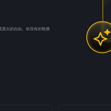
。
或賣出的自由。依現有的報價