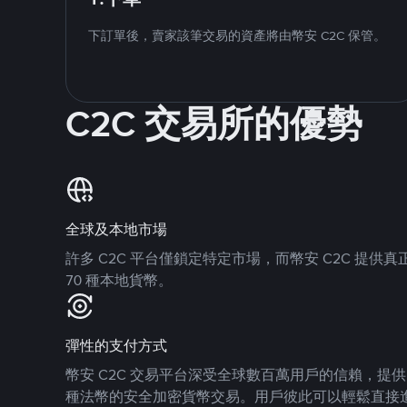
下訂單後，賣家該筆交易的資產將由幣安 C2C 保管。
C2C 交易所的優勢
全球及本地市場
許多 C2C 平台僅鎖定特定市場，而幣安 C2C 提
70 種本地貨幣。
彈性的支付方式
幣安 C2C 交易平台深受全球數百萬用戶的信賴，提供 8
種法幣的安全加密貨幣交易。用戶彼此可以輕鬆直接