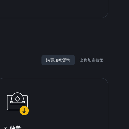
購買加密貨幣
出售加密貨幣
3. 收款