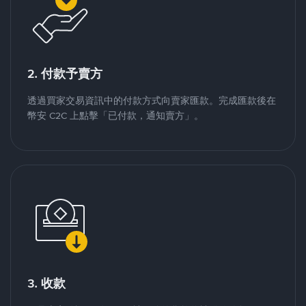
2. 付款予賣方
透過買家交易資訊中的付款方式向賣家匯款。完成匯款後在
幣安 C2C 上點擊「已付款，通知賣方」。
3. 收款