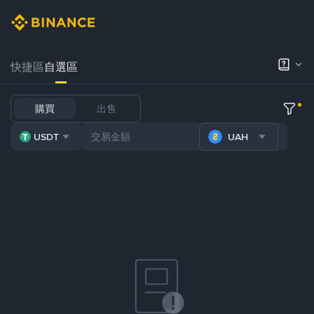
快捷區
自選區
購買
出售
USDT
UAH