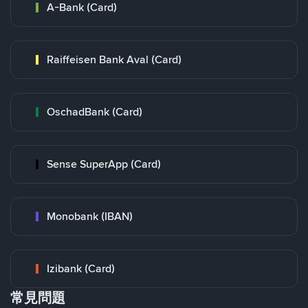
A-Bank (Card)
Raiffeisen Bank Aval (Card)
OschadBank (Card)
Sense SuperApp (Card)
Monobank (IBAN)
Izibank (Card)
常見問題