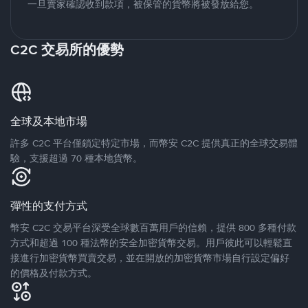
一旦賣家確認收到款項，被保管的貨幣將被發放給您。
C2C 交易所的優勢
全球及本地市場
許多 C2C 平台僅鎖定特定市場，而幣安 C2C 提供真正的全球交易體
驗，支援超過 70 種本地貨幣。
彈性的支付方式
幣安 C2C 交易平台深受全球數百萬用戶的信賴，提供 800 多種付款
方式和超過 100 種法幣的安全加密貨幣交易。用戶彼此可以輕鬆直
接進行加密貨幣買賣交易，並在開放的加密貨幣市場自行設定偏好
的價格及付款方式。