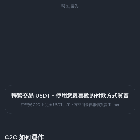
暫無廣告
輕鬆交易 USDT - 使用您最喜歡的付款方式買賣
在幣安 C2C 上兌換 USDT。在下方找到最佳報價買賣 Tether
C2C 如何運作