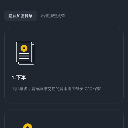
購買加密貨幣
出售加密貨幣
1.下單
下訂單後，賣家該筆交易的資產將由幣安 C2C 保管。