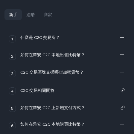
新手
進階
商家
什麼是 C2C 交易所？
1
如何在幣安 C2C 本地出售比特幣？
2
C2C 交易區塊支援哪些加密貨幣？
3
C2C 交易相關問答
4
如何在幣安 C2C 上新增支付方式？
5
如何在幣安 C2C 本地購買比特幣？
6