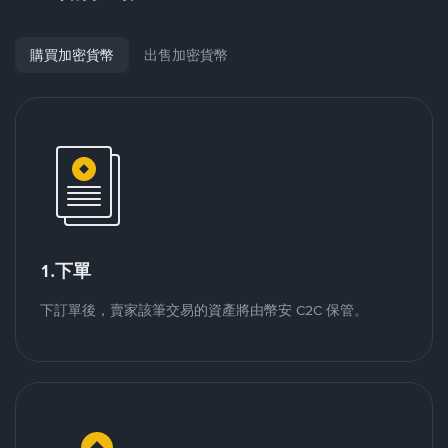
購買加密貨幣
出售加密貨幣
1.下單
下訂單後，賣家該筆交易的資產將由幣安 C2C 保管。