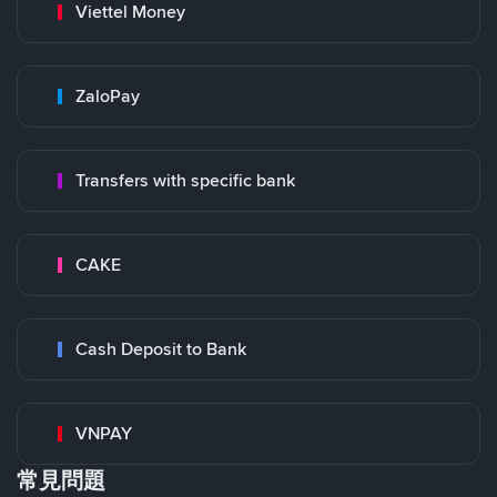
Viettel Money
ZaloPay
Transfers with specific bank
CAKE
Cash Deposit to Bank
VNPAY
常見問題