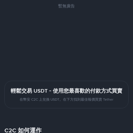
暫無廣告
輕鬆交易 USDT - 使用您最喜歡的付款方式買賣
在幣安 C2C 上兌換 USDT。在下方找到最佳報價買賣 Tether
C2C 如何運作