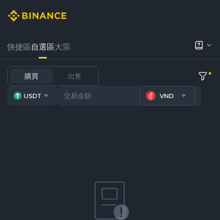
快捷區
自選區
大宗
購買
出售
USDT
VND