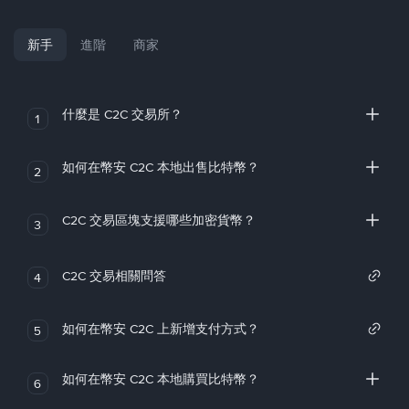
新手
進階
商家
什麼是 C2C 交易所？
1
如何在幣安 C2C 本地出售比特幣？
2
C2C 交易區塊支援哪些加密貨幣？
3
C2C 交易相關問答
4
如何在幣安 C2C 上新增支付方式？
5
如何在幣安 C2C 本地購買比特幣？
6