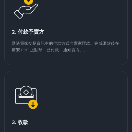
2. 付款予賣方
透過買家交易資訊中的付款方式向賣家匯款。完成匯款後在
幣安 C2C 上點擊「已付款，通知賣方」。
3. 收款