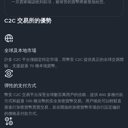
一旦賣家確認收到款項，被保管的貨幣將被發放給您。
C2C 交易所的優勢
全球及本地市場
許多 C2C 平台僅鎖定特定市場，而幣安 C2C 提供真正的全球交易體
驗，支援超過 70 種本地貨幣。
彈性的支付方式
幣安 C2C 交易平台深受全球數百萬用戶的信賴，提供 800 多種付款
方式和超過 100 種法幣的安全加密貨幣交易。用戶彼此可以輕鬆直
接進行加密貨幣買賣交易，並在開放的加密貨幣市場自行設定偏好
的價格及付款方式。