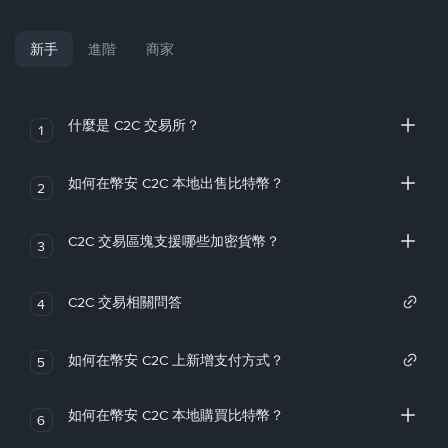
新手
進階
商家
什麼是 C2C 交易所？
1
如何在幣安 C2C 本地出售比特幣？
2
C2C 交易區塊支援哪些加密貨幣？
3
C2C 交易相關問答
4
如何在幣安 C2C 上新增支付方式？
5
如何在幣安 C2C 本地購買比特幣？
6