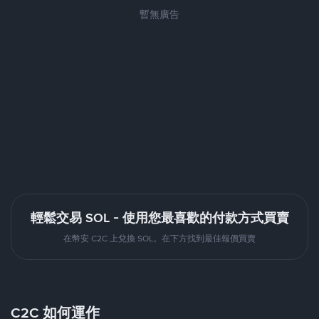
暫無廣告
輕鬆交易 SOL - 使用您最喜歡的付款方式買賣
在幣安 C2C 上兌換 SOL。在下方找到最佳報價買賣
C2C 如何運作