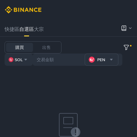
快捷區
自選區
大宗
購買
出售
SOL
PEN