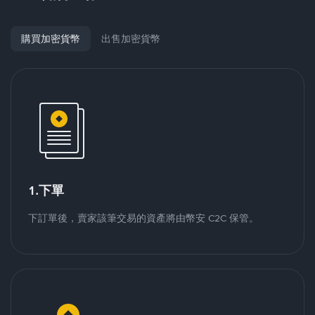
購買加密貨幣
出售加密貨幣
1.下單
下訂單後，賣家該筆交易的資產將由幣安 C2C 保管。