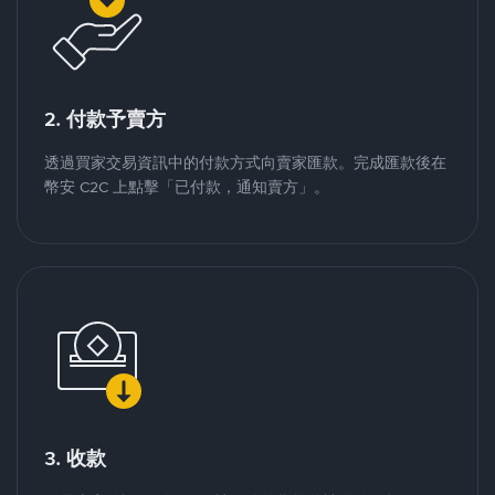
2. 付款予賣方
透過買家交易資訊中的付款方式向賣家匯款。完成匯款後在
幣安 C2C 上點擊「已付款，通知賣方」。
3. 收款