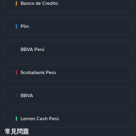
Banco de Credito
Plin
BBVA Perú
Scotiabank Peru
BBVA
Lemon Cash Perú
常見問題