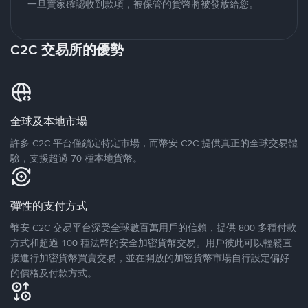
一旦賣家確認收到款項，被保管的貨幣將被發放給您。
C2C 交易所的優勢
全球及本地市場
許多 C2C 平台僅鎖定特定市場，而幣安 C2C 提供真正的全球交易體
驗，支援超過 70 種本地貨幣。
彈性的支付方式
幣安 C2C 交易平台深受全球數百萬用戶的信賴，提供 800 多種付款
方式和超過 100 種法幣的安全加密貨幣交易。用戶彼此可以輕鬆直
接進行加密貨幣買賣交易，並在開放的加密貨幣市場自行設定偏好
的價格及付款方式。