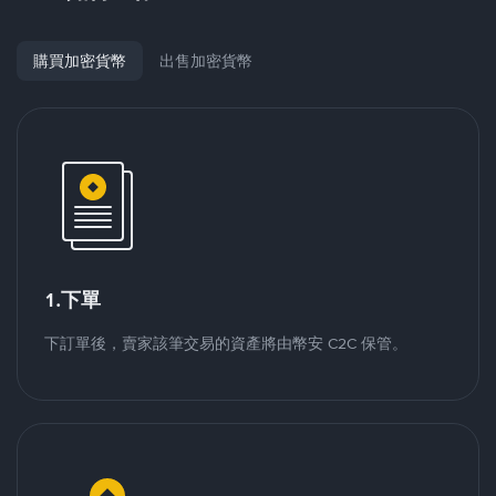
購買加密貨幣
出售加密貨幣
1.下單
下訂單後，賣家該筆交易的資產將由幣安 C2C 保管。