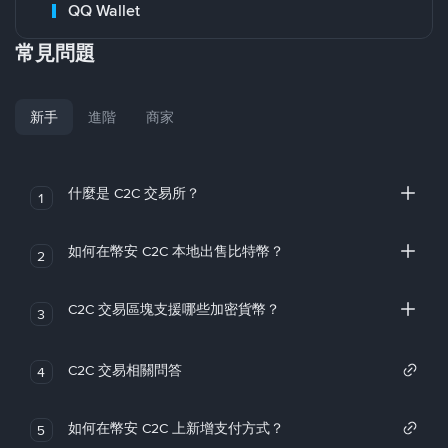
QQ Wallet
常見問題
新手
進階
商家
什麼是 C2C 交易所？
1
如何在幣安 C2C 本地出售比特幣？
2
C2C 交易區塊支援哪些加密貨幣？
3
C2C 交易相關問答
4
如何在幣安 C2C 上新增支付方式？
5