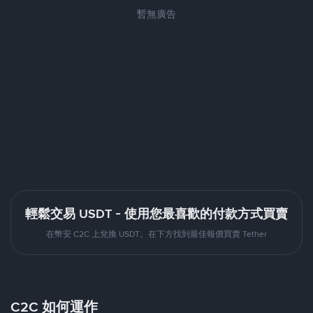
暫無廣告
輕鬆交易 USDT - 使用您最喜歡的付款方式買賣
在幣安 C2C 上兌換 USDT。在下方找到最佳報價買賣 Tether
C2C 如何運作