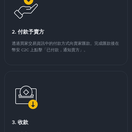
2. 付款予賣方
透過買家交易資訊中的付款方式向賣家匯款。完成匯款後在
幣安 C2C 上點擊「已付款，通知賣方」。
3. 收款