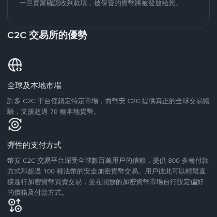
一旦賣家確認收到款項，被保管的貨幣將被發放給您。
C2C 交易所的優勢
全球及本地市場
許多 C2C 平台僅鎖定特定市場，而幣安 C2C 提供真正的全球交易體
驗，支援超過 70 種本地貨幣。
彈性的支付方式
幣安 C2C 交易平台深受全球數百萬用戶的信賴，提供 800 多種付款
方式和超過 100 種法幣的安全加密貨幣交易。用戶彼此可以輕鬆直
接進行加密貨幣買賣交易，並在開放的加密貨幣市場自行設定偏好
的價格及付款方式。