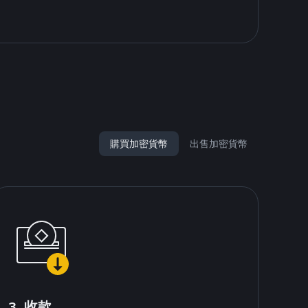
購買加密貨幣
出售加密貨幣
3. 收款