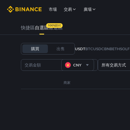
市場
交易
廣場
100%賠付
快捷區
自選區
嚴選區
購買
出售
USDT
BTC
USDC
BNB
ETH
SOL
CNY
所有交易方式
商家