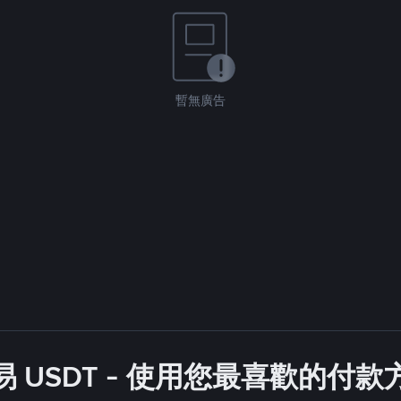
暫無廣告
 USDT - 使用您最喜歡的付