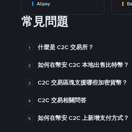
Alipay
Ba
常見問題
什麼是 C2C 交易所？
1
如何在幣安 C2C 本地出售比特幣？
2
C2C 交易區塊支援哪些加密貨幣？
3
C2C 交易相關問答
4
如何在幣安 C2C 上新增支付方式？
5