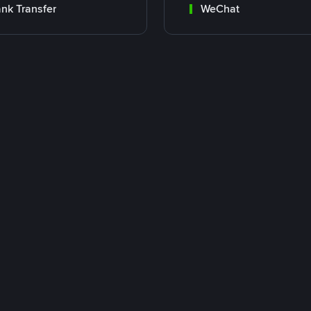
nk Transfer
WeChat