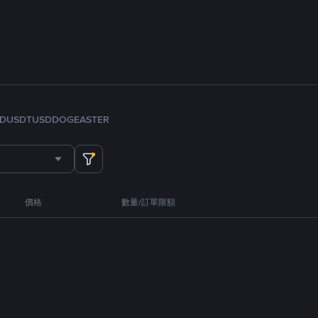
FDUSD
TUSD
DOGE
ASTER
價格
數量/訂單限額