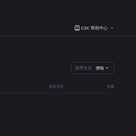
C2C 幫助中心
排序方式
價格
支付方式
交易