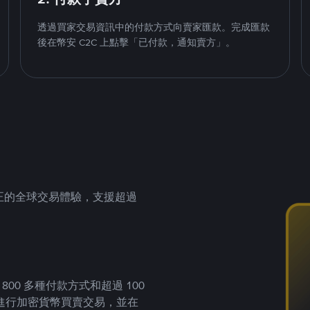
透過買家交易資訊中的付款方式向賣家匯款。完成匯款
後在幣安 C2C 上點擊「已付款，通知賣方」。
供真正的全球交易體驗，支援超過
00 多種付款方式和超過 100
進行加密貨幣買賣交易，並在