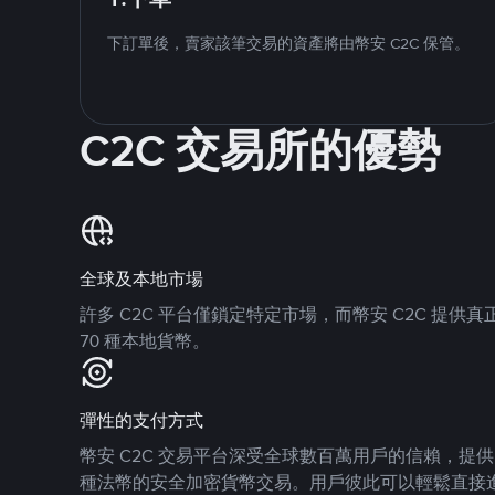
下訂單後，賣家該筆交易的資產將由幣安 C2C 保管。
C2C 交易所的優勢
全球及本地市場
許多 C2C 平台僅鎖定特定市場，而幣安 C2C 提
70 種本地貨幣。
彈性的支付方式
幣安 C2C 交易平台深受全球數百萬用戶的信賴，提供 8
種法幣的安全加密貨幣交易。用戶彼此可以輕鬆直接