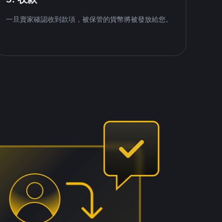
一旦賣家確認收到款項，被保管的貨幣將被發放給您。