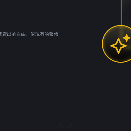
。
或賣出的自由。依現有的報價