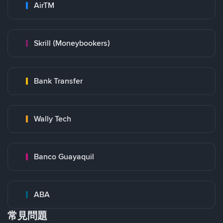
AirTM
Skrill (Moneybookers)
Bank Transfer
Wally Tech
Banco Guayaquil
ABA
常見問題