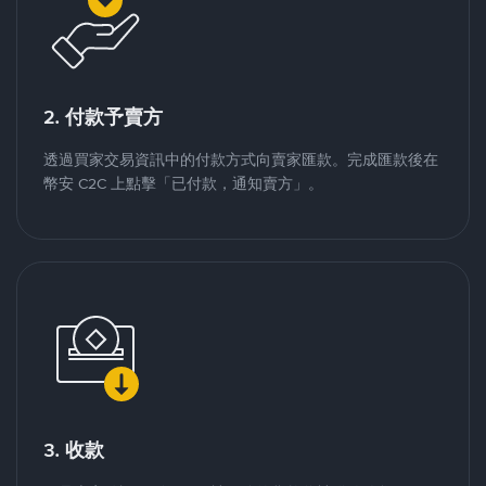
2. 付款予賣方
透過買家交易資訊中的付款方式向賣家匯款。完成匯款後在
幣安 C2C 上點擊「已付款，通知賣方」。
3. 收款