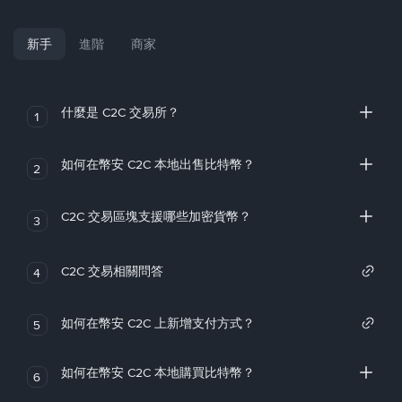
新手
進階
商家
什麼是 C2C 交易所？
1
如何在幣安 C2C 本地出售比特幣？
2
C2C 交易區塊支援哪些加密貨幣？
3
C2C 交易相關問答
4
如何在幣安 C2C 上新增支付方式？
5
如何在幣安 C2C 本地購買比特幣？
6