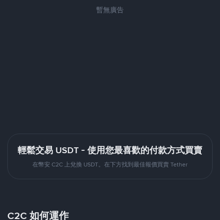
暫無廣告
輕鬆交易 USDT - 使用您最喜歡的付款方式買賣
在幣安 C2C 上兌換 USDT。在下方找到最佳報價買賣 Tether
C2C 如何運作