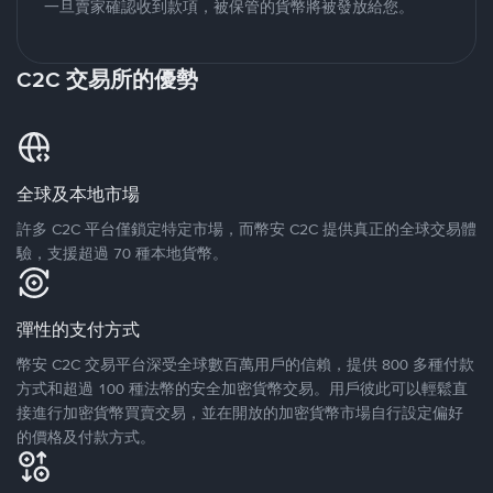
一旦賣家確認收到款項，被保管的貨幣將被發放給您。
C2C 交易所的優勢
全球及本地市場
許多 C2C 平台僅鎖定特定市場，而幣安 C2C 提供真正的全球交易體
驗，支援超過 70 種本地貨幣。
彈性的支付方式
幣安 C2C 交易平台深受全球數百萬用戶的信賴，提供 800 多種付款
方式和超過 100 種法幣的安全加密貨幣交易。用戶彼此可以輕鬆直
接進行加密貨幣買賣交易，並在開放的加密貨幣市場自行設定偏好
的價格及付款方式。