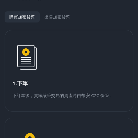
購買加密貨幣
出售加密貨幣
1.下單
下訂單後，賣家該筆交易的資產將由幣安 C2C 保管。