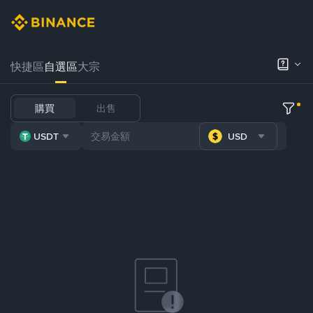
快捷區
自選區
大宗
購買
出售
USDT
USD