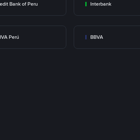
edit Bank of Peru
Interbank
BVA Perú
BBVA