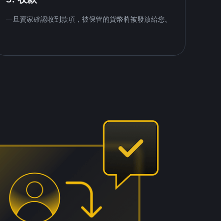
一旦賣家確認收到款項，被保管的貨幣將被發放給您。