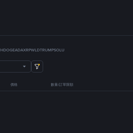
TH
DOGE
ADA
XRP
WLD
TRUMP
SOL
U
價格
數量/訂單限額