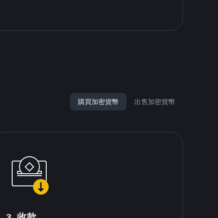
購買加密貨幣
出售加密貨幣
3. 收款