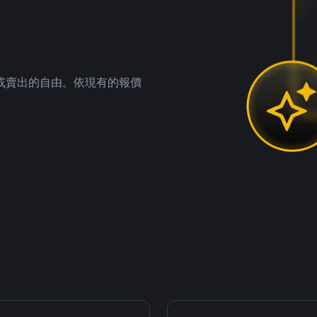
。
或賣出的自由。依現有的報價