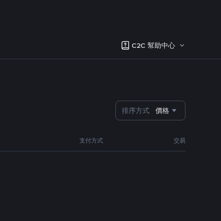
C2C 幫助中心
排序方式
價格
支付方式
交易