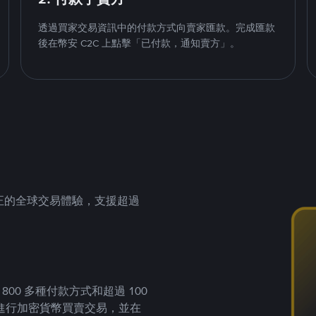
透過買家交易資訊中的付款方式向賣家匯款。完成匯款
後在幣安 C2C 上點擊「已付款，通知賣方」。
供真正的全球交易體驗，支援超過
00 多種付款方式和超過 100
進行加密貨幣買賣交易，並在