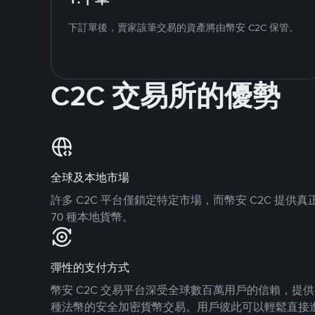
下訂單後，賣家該筆交易的資產將由幣安 C2C 保管。
C2C 交易所的優勢
全球及本地市場
許多 C2C 平台僅鎖定特定市場，而幣安 C2C 提
70 種本地貨幣。
彈性的支付方式
幣安 C2C 交易平台深受全球數百萬用戶的信賴，提供 8
種法幣的安全加密貨幣交易。用戶彼此可以輕鬆直接