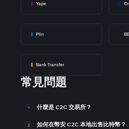
Yape
Cr
Plin
B
Bank Transfer
常見問題
什麼是 C2C 交易所？
1
如何在幣安 C2C 本地出售比特幣？
2