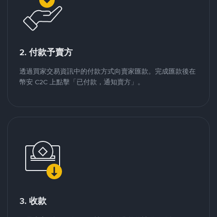
2. 付款予賣方
透過買家交易資訊中的付款方式向賣家匯款。完成匯款後在
幣安 C2C 上點擊「已付款，通知賣方」。
3. 收款