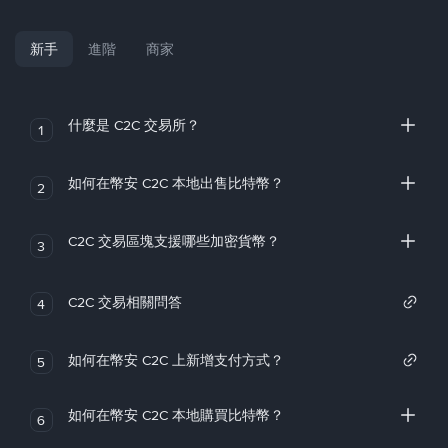
新手
進階
商家
什麼是 C2C 交易所？
1
如何在幣安 C2C 本地出售比特幣？
2
C2C 交易區塊支援哪些加密貨幣？
3
C2C 交易相關問答
4
如何在幣安 C2C 上新增支付方式？
5
如何在幣安 C2C 本地購買比特幣？
6