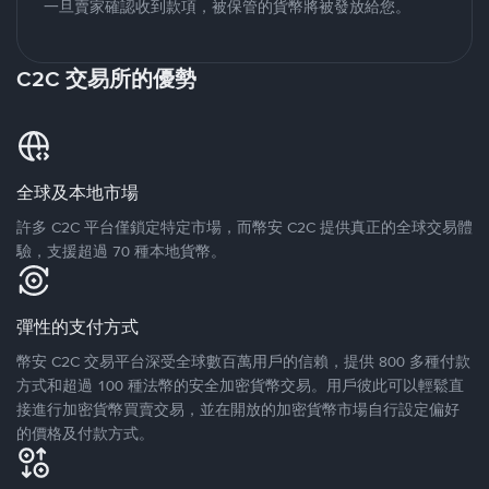
一旦賣家確認收到款項，被保管的貨幣將被發放給您。
C2C 交易所的優勢
全球及本地市場
許多 C2C 平台僅鎖定特定市場，而幣安 C2C 提供真正的全球交易體
驗，支援超過 70 種本地貨幣。
彈性的支付方式
幣安 C2C 交易平台深受全球數百萬用戶的信賴，提供 800 多種付款
方式和超過 100 種法幣的安全加密貨幣交易。用戶彼此可以輕鬆直
接進行加密貨幣買賣交易，並在開放的加密貨幣市場自行設定偏好
的價格及付款方式。