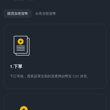
購買加密貨幣
出售加密貨幣
1.下單
下訂單後，賣家該筆交易的資產將由幣安 C2C 保管。