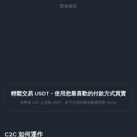
暫無廣告
輕鬆交易 USDT - 使用您最喜歡的付款方式買賣
在幣安 C2C 上兌換 USDT。在下方找到最佳報價買賣 Tether
C2C 如何運作