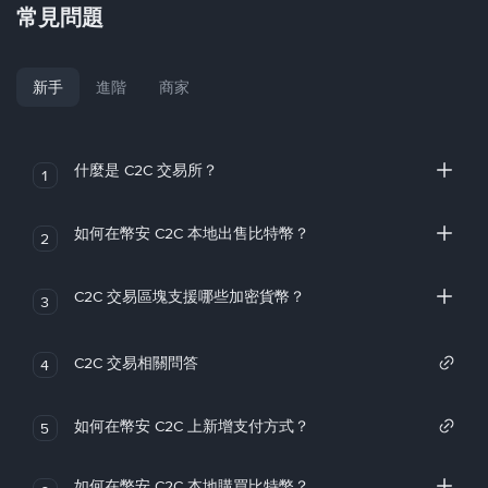
常見問題
新手
進階
商家
什麼是 C2C 交易所？
1
如何在幣安 C2C 本地出售比特幣？
2
C2C 交易區塊支援哪些加密貨幣？
3
C2C 交易相關問答
4
如何在幣安 C2C 上新增支付方式？
5
如何在幣安 C2C 本地購買比特幣？