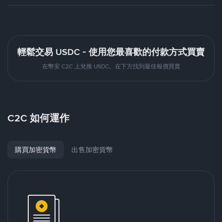
輕鬆交易 USDC - 使用您最喜歡的付款方式買賣
在幣安 C2C 上兌換 USDC。在下方找到最佳報價買賣
C2C 如何運作
購買加密貨幣
出售加密貨幣