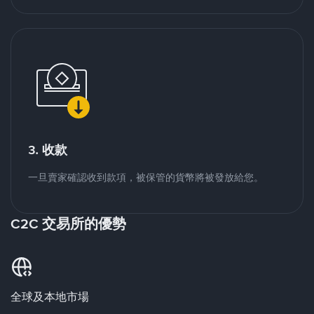
3. 收款
一旦賣家確認收到款項，被保管的貨幣將被發放給您。
C2C 交易所的優勢
全球及本地市場