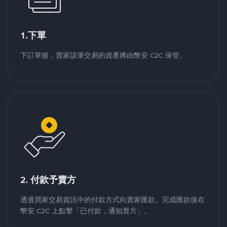
1.下單
下訂單後，賣家該筆交易的資產將由幣安 C2C 保管。
2. 付款予賣方
透過買家交易資訊中的付款方式向賣家匯款。完成匯款後在
幣安 C2C 上點擊「已付款，通知賣方」。