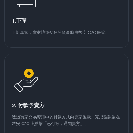
1.下單
下訂單後，賣家該筆交易的資產將由幣安 C2C 保管。
2. 付款予賣方
透過買家交易資訊中的付款方式向賣家匯款。完成匯款後在
幣安 C2C 上點擊「已付款，通知賣方」。