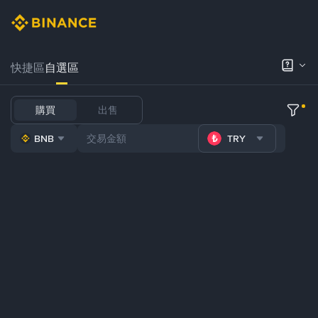
快捷區
自選區
購買
出售
BNB
TRY