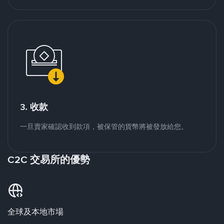
3. 收款
一旦賣家確認收到款項，被保管的貨幣將被發放給您。
C2C 交易所的優勢
全球及本地市場