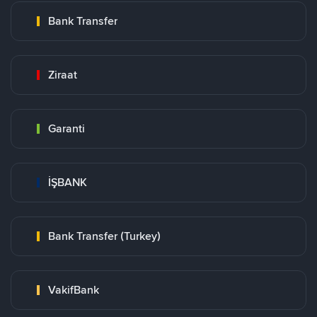
Bank Transfer
Ziraat
Garanti
İŞBANK
Bank Transfer (Turkey)
VakifBank