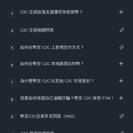
C2C 交易區塊支援哪些加密貨幣？
3
C2C 交易相關問答
4
如何在幣安 C2C 上新增支付方式？
5
如何在幣安 C2C 本地購買比特幣？
6
為什麼幣安 C2C 比其他 C2C 市場更好？
7
我要如何保護自己遠離詐騙？幣安 C2C 保管 FTW！
8
幣安C2C交易常見問題（FAQ）
9