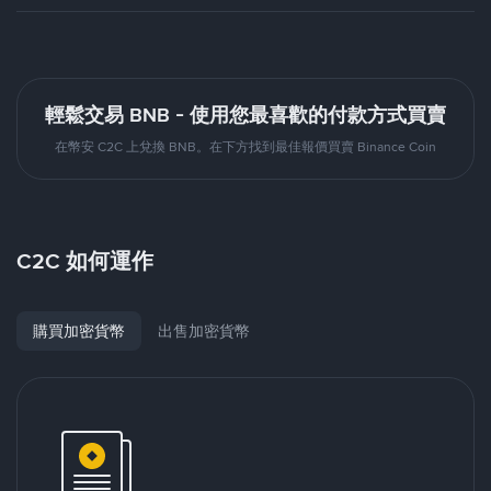
輕鬆交易 BNB - 使用您最喜歡的付款方式買賣
在幣安 C2C 上兌換 BNB。在下方找到最佳報價買賣 Binance Coin
C2C 如何運作
購買加密貨幣
出售加密貨幣