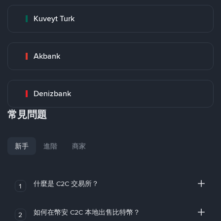
Kuveyt Turk
Akbank
Denizbank
常見問題
新手
進階
商家
什麼是 C2C 交易所？
1
如何在幣安 C2C 本地出售比特幣？
2