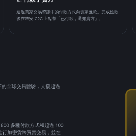
透過買家交易資訊中的付款方式向賣家匯款。完成匯款
後在幣安 C2C 上點擊「已付款，通知賣方」。
供真正的全球交易體驗，支援超過
00 多種付款方式和超過 100
進行加密貨幣買賣交易，並在