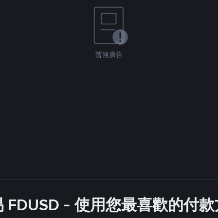
暫無廣告
 FDUSD - 使用您最喜歡的付