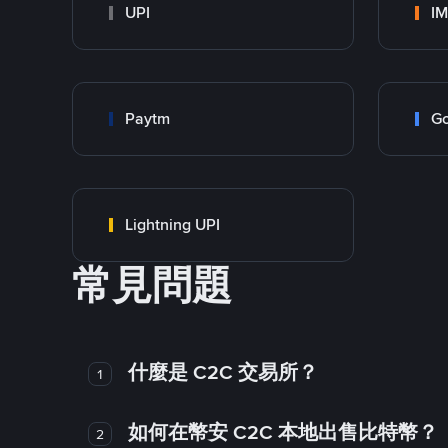
UPI
I
Paytm
Go
Lightning UPI
常見問題
什麼是 C2C 交易所？
1
如何在幣安 C2C 本地出售比特幣？
2