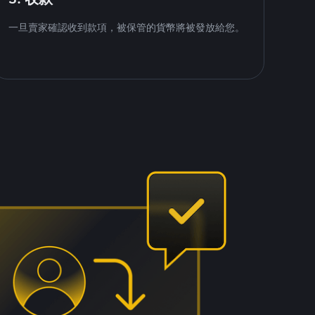
一旦賣家確認收到款項，被保管的貨幣將被發放給您。