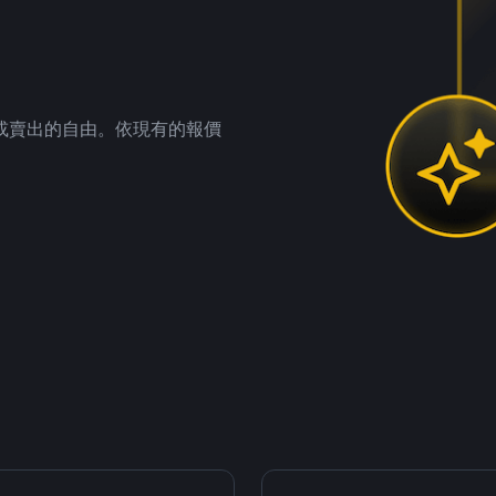
。
或賣出的自由。依現有的報價