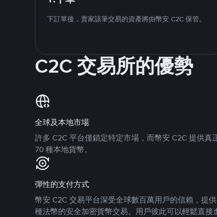
下訂單後，賣家該筆交易的資產將由幣安 C2C 保管。
C2C 交易所的優勢
全球及本地市場
許多 C2C 平台僅鎖定特定市場，而幣安 C2C 提
70 種本地貨幣。
彈性的支付方式
幣安 C2C 交易平台深受全球數百萬用戶的信賴，提供 8
種法幣的安全加密貨幣交易。用戶彼此可以輕鬆直接