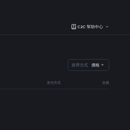
C2C 幫助中心
排序方式
價格
支付方式
交易