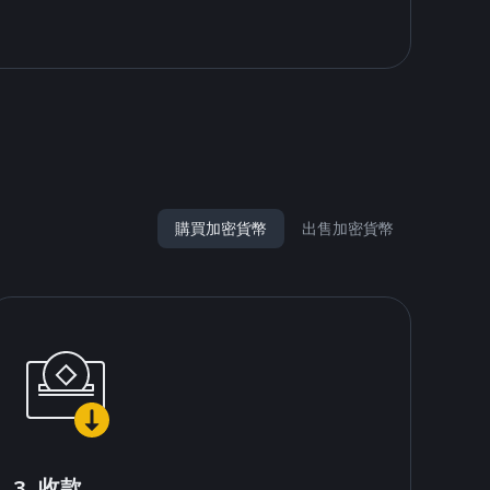
購買加密貨幣
出售加密貨幣
3. 收款