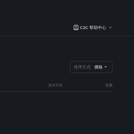
C2C 幫助中心
排序方式
價格
支付方式
交易