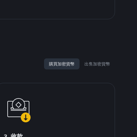
購買加密貨幣
出售加密貨幣
3. 收款