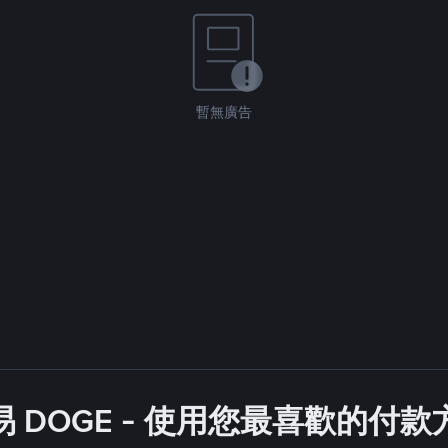
暫無廣告
 DOGE - 使用您最喜歡的付