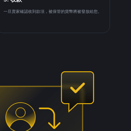
一旦賣家確認收到款項，被保管的貨幣將被發放給您。