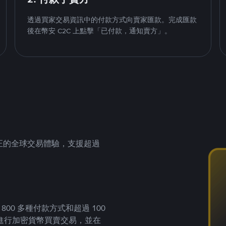
透過買家交易資訊中的付款方式向賣家匯款。完成匯款
後在幣安 C2C 上點擊「已付款，通知賣方」。
供真正的全球交易體驗，支援超過
00 多種付款方式和超過 100
進行加密貨幣買賣交易，並在