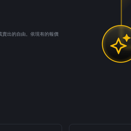
。
或賣出的自由。依現有的報價