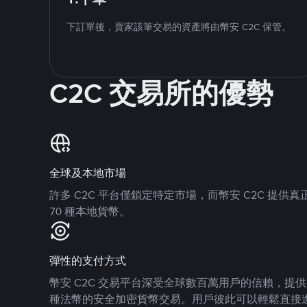
下訂單後，賣家該筆交易的資產將由幣安 C2C 保管。
C2C 交易所的優勢
全球及本地市場
許多 C2C 平台僅鎖定特定市場，而幣安 C2C 提
70 種本地貨幣。
彈性的支付方式
幣安 C2C 交易平台深受全球數百萬用戶的信賴，提供 8
種法幣的安全加密貨幣交易。用戶彼此可以輕鬆直接