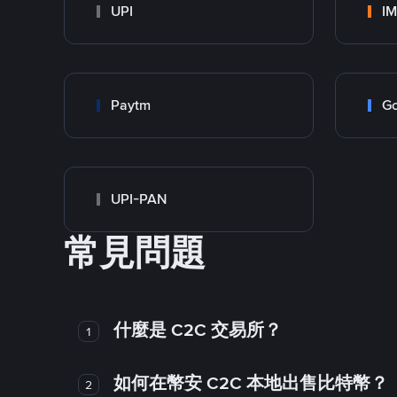
UPI
I
Paytm
Go
UPI-PAN
常見問題
什麼是 C2C 交易所？
1
如何在幣安 C2C 本地出售比特幣？
2