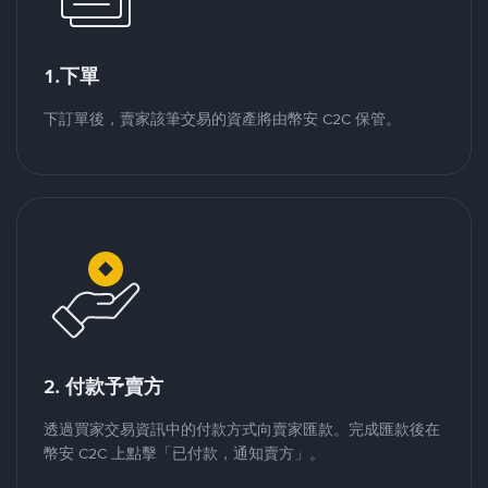
1.下單
下訂單後，賣家該筆交易的資產將由幣安 C2C 保管。
2. 付款予賣方
透過買家交易資訊中的付款方式向賣家匯款。完成匯款後在
幣安 C2C 上點擊「已付款，通知賣方」。