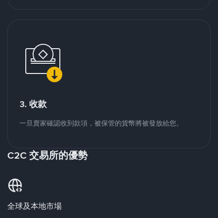
3. 收款
一旦賣家確認收到款項，被保管的貨幣將被發放給您。
C2C 交易所的優勢
全球及本地市場