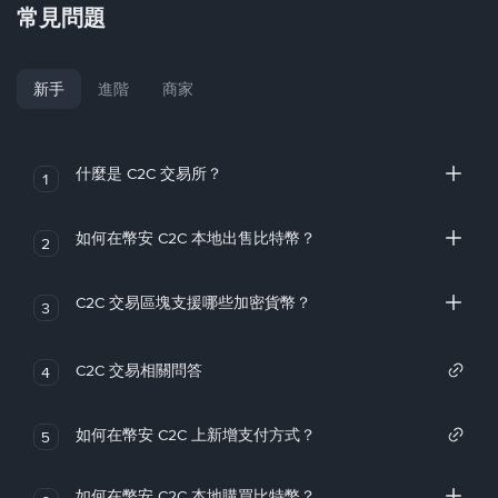
常見問題
新手
進階
商家
什麼是 C2C 交易所？
1
如何在幣安 C2C 本地出售比特幣？
2
C2C 交易區塊支援哪些加密貨幣？
3
C2C 交易相關問答
4
如何在幣安 C2C 上新增支付方式？
5
如何在幣安 C2C 本地購買比特幣？