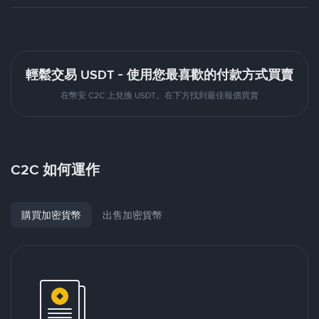
輕鬆交易 USDT - 使用您最喜歡的付款方式買賣
在幣安 C2C 上兌換 USDT。在下方找到最佳報價買賣
C2C 如何運作
購買加密貨幣
出售加密貨幣