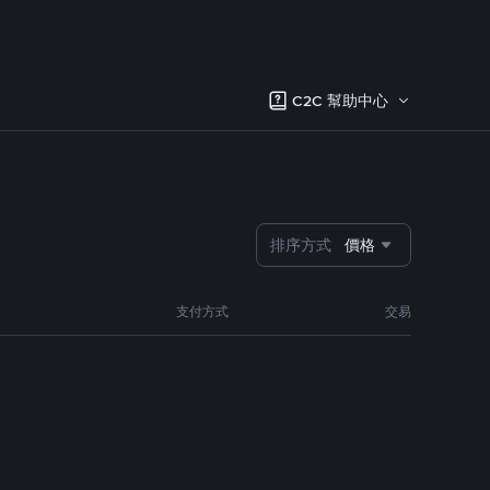
C2C 幫助中心
排序方式
價格
支付方式
交易