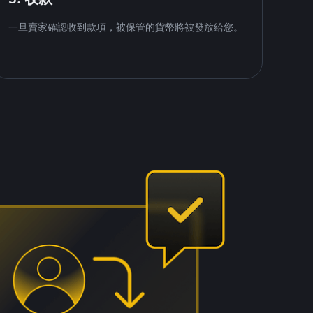
一旦賣家確認收到款項，被保管的貨幣將被發放給您。