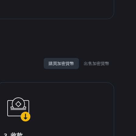
購買加密貨幣
出售加密貨幣
3. 收款