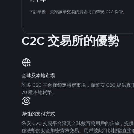
下訂單後，賣家該筆交易的資產將由幣安 C2C 保管。
C2C 交易所的優勢
全球及本地市場
許多 C2C 平台僅鎖定特定市場，而幣安 C2C 提
70 種本地貨幣。
彈性的支付方式
幣安 C2C 交易平台深受全球數百萬用戶的信賴，提供 8
種法幣的安全加密貨幣交易。用戶彼此可以輕鬆直接