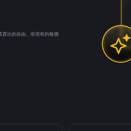
。
或賣出的自由。依現有的報價