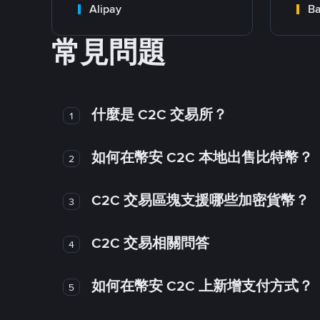
Alipay
Ba
常見問題
什麼是 C2C 交易所？
1
如何在幣安 C2C 本地出售比特幣？
2
C2C 交易區塊支援哪些加密貨幣？
3
C2C 交易相關問答
4
如何在幣安 C2C 上新增支付方式？
5