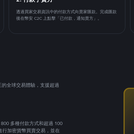
透過買家交易資訊中的付款方式向賣家匯款。完成匯款
後在幣安 C2C 上點擊「已付款，通知賣方」。
供真正的全球交易體驗，支援超過
00 多種付款方式和超過 100
進行加密貨幣買賣交易，並在