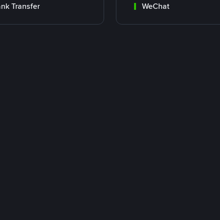
nk Transfer
WeChat