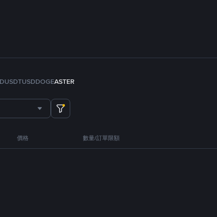
FDUSD
TUSD
DOGE
ASTER
價格
數量/訂單限額