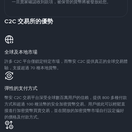
一旦賣家確認收到款項，被保管的貨幣將被發放給您。
C2C 交易所的優勢
全球及本地市場
許多 C2C 平台僅鎖定特定市場，而幣安 C2C 提供真正的全球交易體
驗，支援超過 70 種本地貨幣。
彈性的支付方式
幣安 C2C 交易平台深受全球數百萬用戶的信賴，提供 800 多種付款
方式和超過 100 種法幣的安全加密貨幣交易。用戶彼此可以輕鬆直
接進行加密貨幣買賣交易，並在開放的加密貨幣市場自行設定偏好
的價格及付款方式。