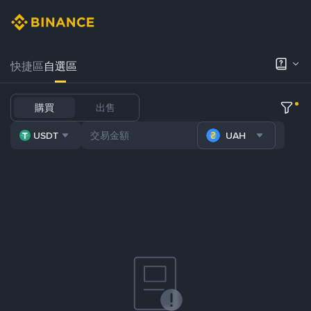
快捷區
自選區
購買
出售
USDT
UAH