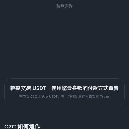
暫無廣告
輕鬆交易 USDT - 使用您最喜歡的付款方式買賣
在幣安 C2C 上兌換 USDT。在下方找到最佳報價買賣 Tether
C2C 如何運作