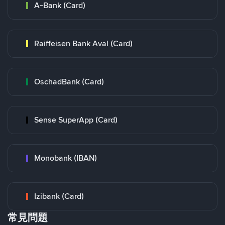
A-Bank (Card)
Raiffeisen Bank Aval (Card)
OschadBank (Card)
Sense SuperApp (Card)
Monobank (IBAN)
Izibank (Card)
常見問題