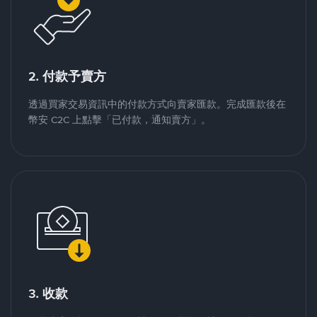
2. 付款予賣方
透過買家交易資訊中的付款方式向賣家匯款。完成匯款後在
幣安 C2C 上點擊「已付款，通知賣方」。
3. 收款