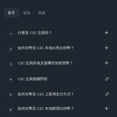
新手
進階
商家
什麼是 C2C 交易所？
1
如何在幣安 C2C 本地出售比特幣？
2
C2C 交易區塊支援哪些加密貨幣？
3
C2C 交易相關問答
4
如何在幣安 C2C 上新增支付方式？
5
如何在幣安 C2C 本地購買比特幣？
6