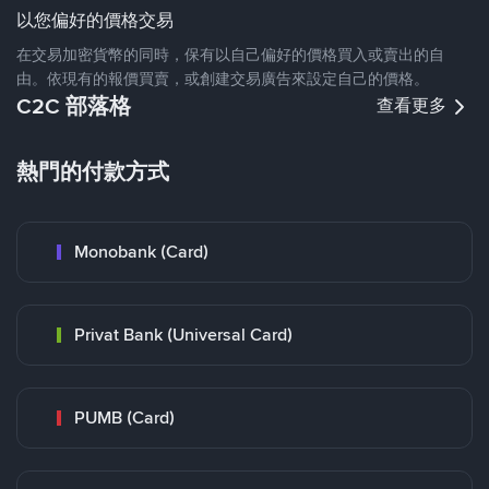
以您偏好的價格交易
在交易加密貨幣的同時，保有以自己偏好的價格買入或賣出的自
由。依現有的報價買賣，或創建交易廣告來設定自己的價格。
C2C 部落格
查看更多
熱門的付款方式
Monobank (Card)
Privat Bank (Universal Card)
PUMB (Card)