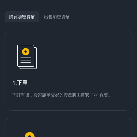
購買加密貨幣
出售加密貨幣
1.下單
下訂單後，賣家該筆交易的資產將由幣安 C2C 保管。