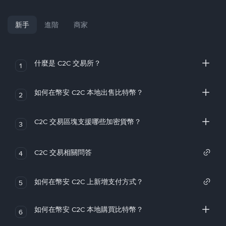
新手
進階
商家
什麼是 C2C 交易所？
1
如何在幣安 C2C 本地出售比特幣？
2
C2C 交易區塊支援哪些加密貨幣？
3
C2C 交易相關問答
4
如何在幣安 C2C 上新增支付方式？
5
如何在幣安 C2C 本地購買比特幣？
6