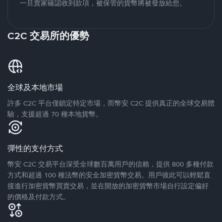
一旦賣家確認收到款項，被保管的貨幣將被發放給您。
C2C 交易所的優勢
全球及本地市場
許多 C2C 平台僅鎖定特定市場，而幣安 C2C 提供真正的全球交易體
驗，支援超過 70 種本地貨幣。
彈性的支付方式
幣安 C2C 交易平台深受全球數百萬用戶的信賴，提供 800 多種付款
方式和超過 100 種法幣的安全加密貨幣交易。用戶彼此可以輕鬆直
接進行加密貨幣買賣交易，並在開放的加密貨幣市場自行設定偏好
的價格及付款方式。