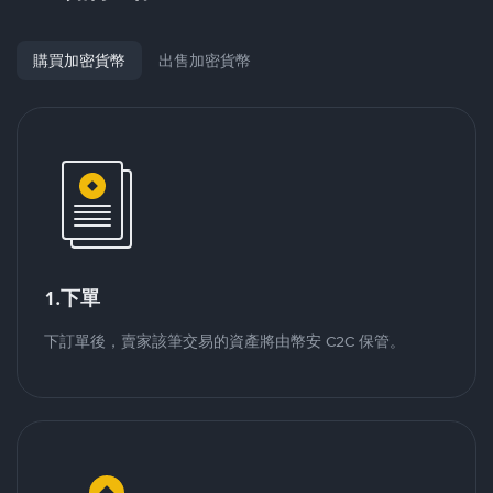
購買加密貨幣
出售加密貨幣
1.下單
下訂單後，賣家該筆交易的資產將由幣安 C2C 保管。