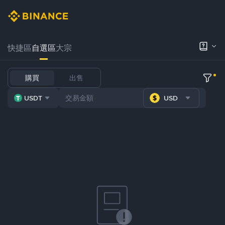
快捷區
自選區
大宗
購買
出售
USDT
USD