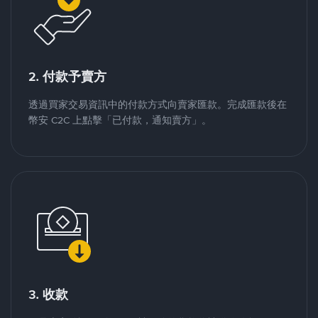
2. 付款予賣方
透過買家交易資訊中的付款方式向賣家匯款。完成匯款後在
幣安 C2C 上點擊「已付款，通知賣方」。
3. 收款