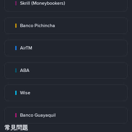
Skrill (Moneybookers)
Banco Pichincha
AirTM
ABA
Wise
Banco Guayaquil
常見問題