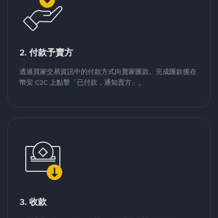
2. 付款予賣方
透過買家交易資訊中的付款方式向賣家匯款。完成匯款後在
幣安 C2C 上點擊「已付款，通知賣方」。
3. 收款