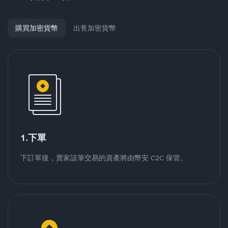
購買加密貨幣
出售加密貨幣
1.下單
下訂單後，賣家該筆交易的資產將由幣安 C2C 保管。