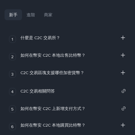
新手
進階
商家
什麼是 C2C 交易所？
1
如何在幣安 C2C 本地出售比特幣？
2
C2C 交易區塊支援哪些加密貨幣？
3
C2C 交易相關問答
4
如何在幣安 C2C 上新增支付方式？
5
如何在幣安 C2C 本地購買比特幣？
6