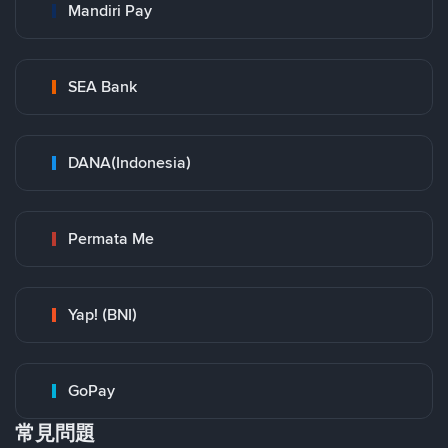
Mandiri Pay
SEA Bank
DANA(Indonesia)
Permata Me
Yap! (BNI)
GoPay
常見問題