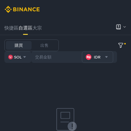
快捷區
自選區
大宗
購買
出售
SOL
IDR