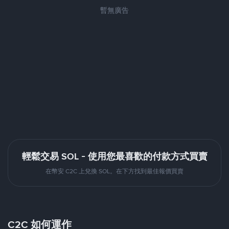
暫無廣告
輕鬆交易 SOL - 使用您最喜歡的付款方式買賣
在幣安 C2C 上兌換 SOL。在下方找到最佳報價買賣
C2C 如何運作