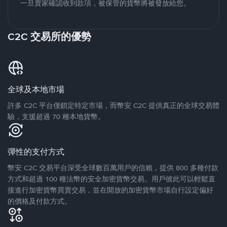
一旦賣家確認收到款項，被保管的貨幣將被發放給您。
C2C 交易所的優勢
全球及本地市場
許多 C2C 平台僅鎖定特定市場，而幣安 C2C 提供真正的全球交易體
驗，支援超過 70 種本地貨幣。
彈性的支付方式
幣安 C2C 交易平台深受全球數百萬用戶的信賴，提供 800 多種付款
方式和超過 100 種法幣的安全加密貨幣交易。用戶彼此可以輕鬆直
接進行加密貨幣買賣交易，並在開放的加密貨幣市場自行設定偏好
的價格及付款方式。