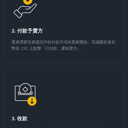
2. 付款予賣方
透過買家交易資訊中的付款方式向賣家匯款。完成匯款後在
幣安 C2C 上點擊「已付款，通知賣方」。
3. 收款