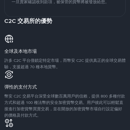
一旦賣家確認收到款項，被保管的貨幣將被發放給您。
C2C 交易所的優勢
全球及本地市場
許多 C2C 平台僅鎖定特定市場，而幣安 C2C 提供真正的全球交易體
驗，支援超過 70 種本地貨幣。
彈性的支付方式
幣安 C2C 交易平台深受全球數百萬用戶的信賴，提供 800 多種付款
方式和超過 100 種法幣的安全加密貨幣交易。用戶彼此可以輕鬆直
接進行加密貨幣買賣交易，並在開放的加密貨幣市場自行設定偏好
的價格及付款方式。