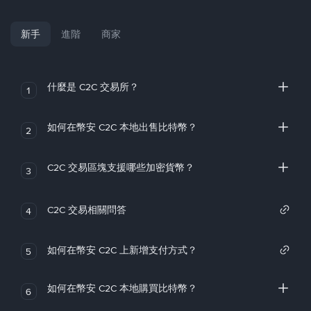
新手
進階
商家
什麼是 C2C 交易所？
1
如何在幣安 C2C 本地出售比特幣？
2
C2C 交易區塊支援哪些加密貨幣？
3
C2C 交易相關問答
4
如何在幣安 C2C 上新增支付方式？
5
如何在幣安 C2C 本地購買比特幣？
6