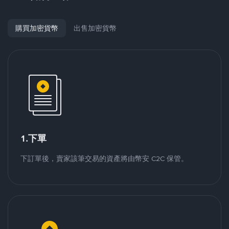
購買加密貨幣
出售加密貨幣
1.下單
下訂單後，賣家該筆交易的資產將由幣安 C2C 保管。