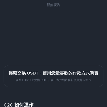
暫無廣告
輕鬆交易 USDT - 使用您最喜歡的付款方式買賣
在幣安 C2C 上兌換 USDT。在下方找到最佳報價買賣 Tether
C2C 如何運作