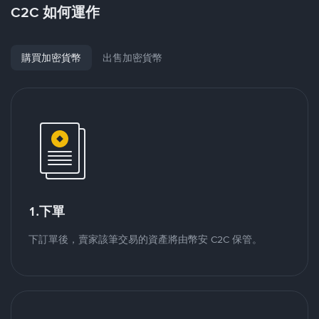
C2C 如何運作
購買加密貨幣
出售加密貨幣
1.下單
下訂單後，賣家該筆交易的資產將由幣安 C2C 保管。