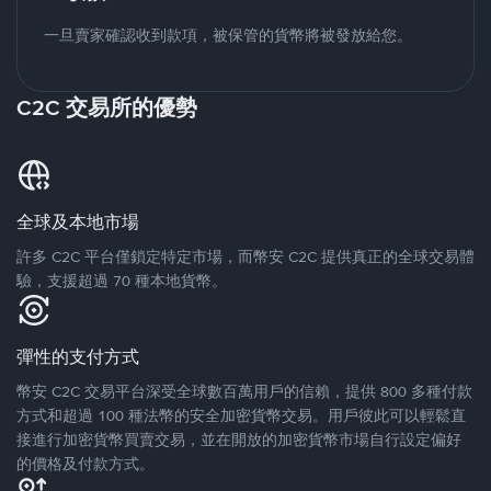
一旦賣家確認收到款項，被保管的貨幣將被發放給您。
C2C 交易所的優勢
全球及本地市場
許多 C2C 平台僅鎖定特定市場，而幣安 C2C 提供真正的全球交易體
驗，支援超過 70 種本地貨幣。
彈性的支付方式
幣安 C2C 交易平台深受全球數百萬用戶的信賴，提供 800 多種付款
方式和超過 100 種法幣的安全加密貨幣交易。用戶彼此可以輕鬆直
接進行加密貨幣買賣交易，並在開放的加密貨幣市場自行設定偏好
的價格及付款方式。