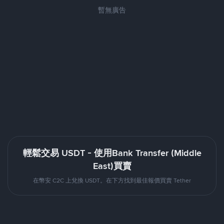
暫無廣告
輕鬆交易 USDT - 使用Bank Transfer (Middle
East)買賣
在幣安 C2C 上兌換 USDT。在下方找到最佳報價買賣 Tether