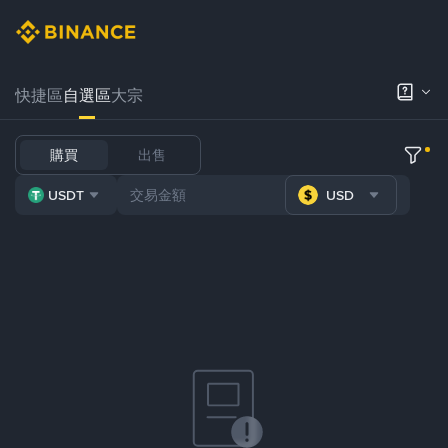
快捷區
自選區
大宗
購買
出售
USDT
USD