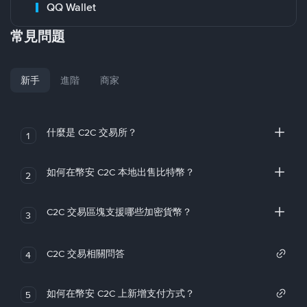
QQ Wallet
常見問題
新手
進階
商家
什麼是 C2C 交易所？
1
如何在幣安 C2C 本地出售比特幣？
2
C2C 交易區塊支援哪些加密貨幣？
3
C2C 交易相關問答
4
如何在幣安 C2C 上新增支付方式？
5