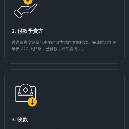
2. 付款予賣方
透過買家交易資訊中的付款方式向賣家匯款。完成匯款後在
幣安 C2C 上點擊「已付款，通知賣方」。
3. 收款