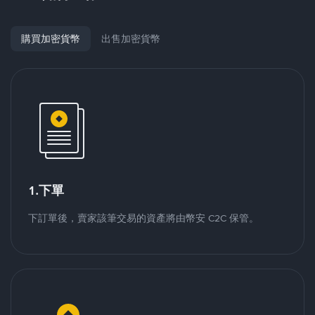
購買加密貨幣
出售加密貨幣
1.下單
下訂單後，賣家該筆交易的資產將由幣安 C2C 保管。