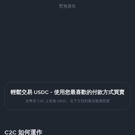
暫無廣告
輕鬆交易 USDC - 使用您最喜歡的付款方式買賣
在幣安 C2C 上兌換 USDC。在下方找到最佳報價買賣
C2C 如何運作