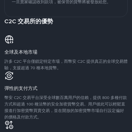
一旦賣家確認收到款項，被保管的貨幣將被發放給您。
C2C 交易所的優勢
全球及本地市場
許多 C2C 平台僅鎖定特定市場，而幣安 C2C 提供真正的全球交易體
驗，支援超過 70 種本地貨幣。
彈性的支付方式
幣安 C2C 交易平台深受全球數百萬用戶的信賴，提供 800 多種付款
方式和超過 100 種法幣的安全加密貨幣交易。用戶彼此可以輕鬆直
接進行加密貨幣買賣交易，並在開放的加密貨幣市場自行設定偏好
的價格及付款方式。