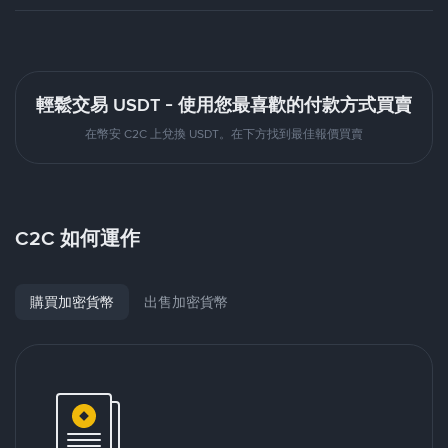
輕鬆交易 USDT - 使用您最喜歡的付款方式買賣
在幣安 C2C 上兌換 USDT。在下方找到最佳報價買賣
C2C 如何運作
購買加密貨幣
出售加密貨幣