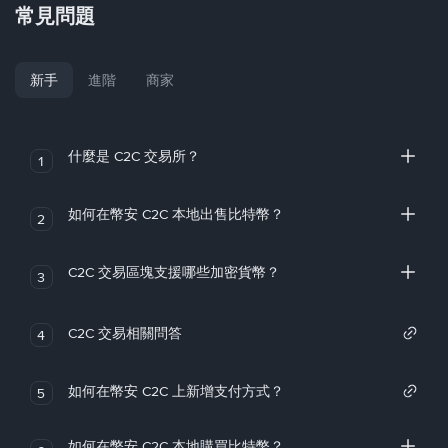
常見問題
新手
進階
商家
什麼是 C2C 交易所？
1
如何在幣安 C2C 本地出售比特幣？
2
C2C 交易區塊支援哪些加密貨幣？
3
C2C 交易相關問答
4
如何在幣安 C2C 上新增支付方式？
5
如何在幣安 C2C 本地購買比特幣？