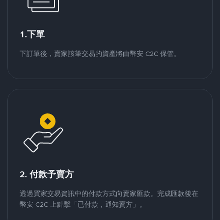
1.下單
下訂單後，賣家該筆交易的資產將由幣安 C2C 保管。
2. 付款予賣方
透過買家交易資訊中的付款方式向賣家匯款。完成匯款後在
幣安 C2C 上點擊「已付款，通知賣方」。