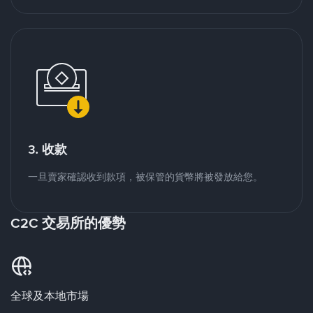
3. 收款
一旦賣家確認收到款項，被保管的貨幣將被發放給您。
C2C 交易所的優勢
全球及本地市場