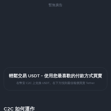
暫無廣告
輕鬆交易 USDT - 使用您最喜歡的付款方式買賣
在幣安 C2C 上兌換 USDT。在下方找到最佳報價買賣 Tether
C2C 如何運作