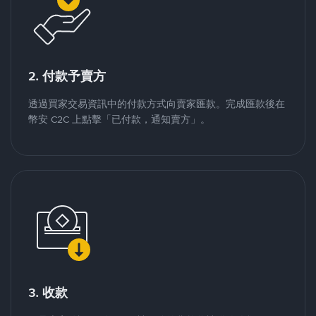
2. 付款予賣方
透過買家交易資訊中的付款方式向賣家匯款。完成匯款後在
幣安 C2C 上點擊「已付款，通知賣方」。
3. 收款