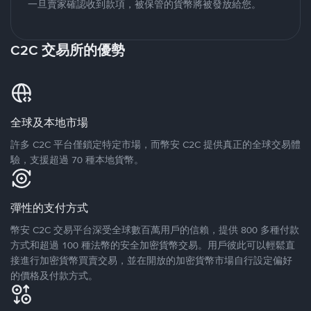
一旦賣家確認收到款項，被保管的貨幣將被發放給您。
C2C 交易所的優勢
全球及本地市場
許多 C2C 平台僅鎖定特定市場，而幣安 C2C 提供真正的全球交易體
驗，支援超過 70 種本地貨幣。
彈性的支付方式
幣安 C2C 交易平台深受全球數百萬用戶的信賴，提供 800 多種付款
方式和超過 100 種法幣的安全加密貨幣交易。用戶彼此可以輕鬆直
接進行加密貨幣買賣交易，並在開放的加密貨幣市場自行設定偏好
的價格及付款方式。