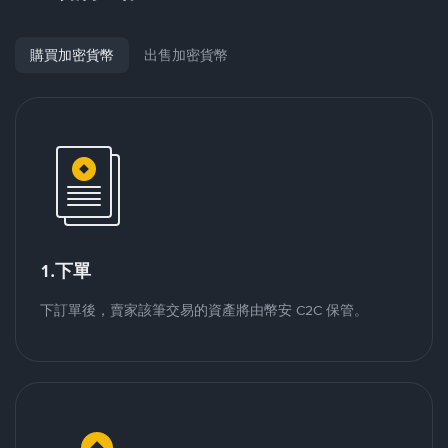
購買加密貨幣
出售加密貨幣
1.下單
下訂單後，賣家該筆交易的資產將由幣安 C2C 保管。