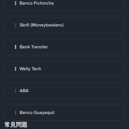
Banco Pichincha
Skrill (Moneybookers)
Bank Transfer
Wally Tech
ABA
Banco Guayaquil
常見問題