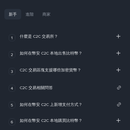
新手
進階
商家
什麼是 C2C 交易所？
1
如何在幣安 C2C 本地出售比特幣？
2
C2C 交易區塊支援哪些加密貨幣？
3
C2C 交易相關問答
4
如何在幣安 C2C 上新增支付方式？
5
如何在幣安 C2C 本地購買比特幣？
6