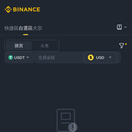
快捷區
自選區
大宗
購買
出售
USDT
USD