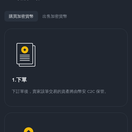
購買加密貨幣
出售加密貨幣
1.下單
下訂單後，賣家該筆交易的資產將由幣安 C2C 保管。