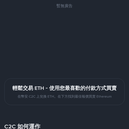
暫無廣告
輕鬆交易 ETH - 使用您最喜歡的付款方式買賣
在幣安 C2C 上兌換 ETH。在下方找到最佳報價買賣 Ethereum
C2C 如何運作