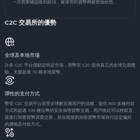
一旦賣家確認收到款項，被保管的貨幣將被發放給您。
C2C 交易所的優勢
全球及本地市場
許多 C2C 平台僅鎖定特定市場，而幣安 C2C 提供真正的全球交易體
驗，支援超過 70 種本地貨幣。
彈性的支付方式
幣安 C2C 交易平台深受全球數百萬用戶的信賴，提供 800 多種付款
方式和超過 100 種法幣的安全加密貨幣交易。用戶彼此可以輕鬆直
接進行加密貨幣買賣交易，並在開放的加密貨幣市場自行設定偏好
的價格及付款方式。