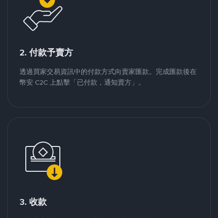
2. 付款予賣方
透過買家交易資訊中的付款方式向賣家匯款。完成匯款後在
幣安 C2C 上點擊「已付款，通知賣方」。
3. 收款