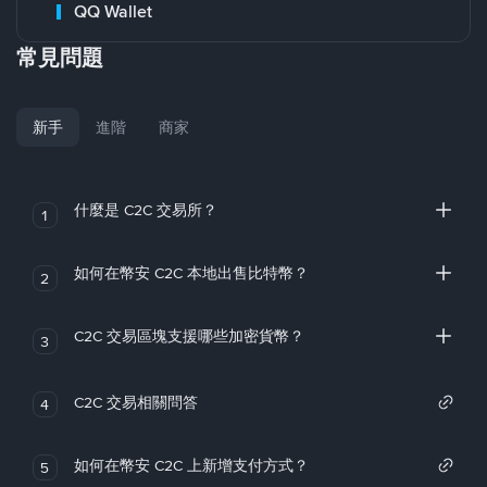
QQ Wallet
常見問題
新手
進階
商家
什麼是 C2C 交易所？
1
如何在幣安 C2C 本地出售比特幣？
2
C2C 交易區塊支援哪些加密貨幣？
3
C2C 交易相關問答
4
如何在幣安 C2C 上新增支付方式？
5