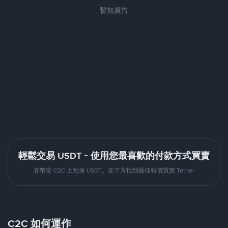
暫無廣告
輕鬆交易 USDT - 使用您最喜歡的付款方式買賣
在幣安 C2C 上兌換 USDT。在下方找到最佳報價買賣 Tether
C2C 如何運作