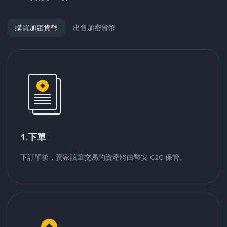
購買加密貨幣
出售加密貨幣
1.下單
下訂單後，賣家該筆交易的資產將由幣安 C2C 保管。