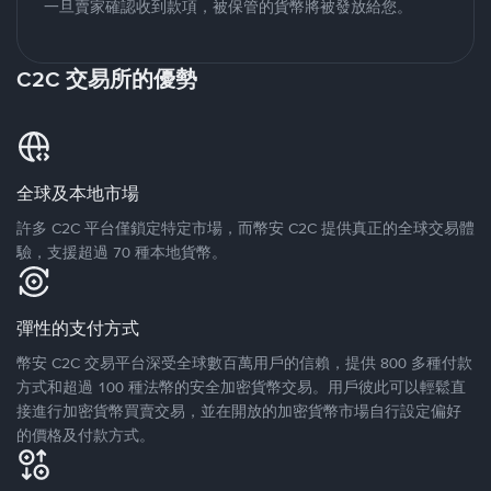
一旦賣家確認收到款項，被保管的貨幣將被發放給您。
C2C 交易所的優勢
全球及本地市場
許多 C2C 平台僅鎖定特定市場，而幣安 C2C 提供真正的全球交易體
驗，支援超過 70 種本地貨幣。
彈性的支付方式
幣安 C2C 交易平台深受全球數百萬用戶的信賴，提供 800 多種付款
方式和超過 100 種法幣的安全加密貨幣交易。用戶彼此可以輕鬆直
接進行加密貨幣買賣交易，並在開放的加密貨幣市場自行設定偏好
的價格及付款方式。