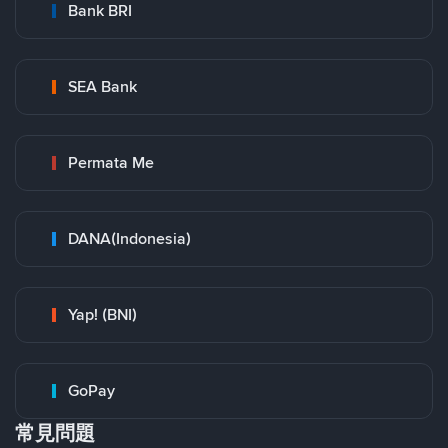
Bank BRI
SEA Bank
Permata Me
DANA(Indonesia)
Yap! (BNI)
GoPay
常見問題