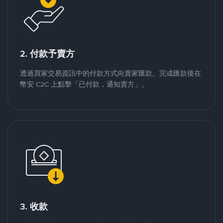
2. 付款予賣方
透過買家交易資訊中的付款方式向賣家匯款。完成匯款後在
幣安 C2C 上點擊「已付款，通知賣方」。
3. 收款