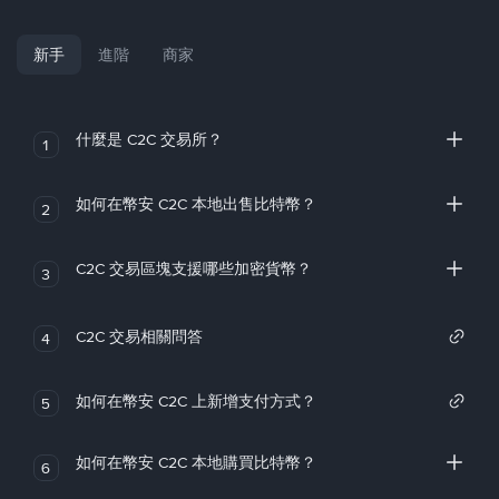
新手
進階
商家
什麼是 C2C 交易所？
1
如何在幣安 C2C 本地出售比特幣？
2
C2C 交易區塊支援哪些加密貨幣？
3
C2C 交易相關問答
4
如何在幣安 C2C 上新增支付方式？
5
如何在幣安 C2C 本地購買比特幣？
6