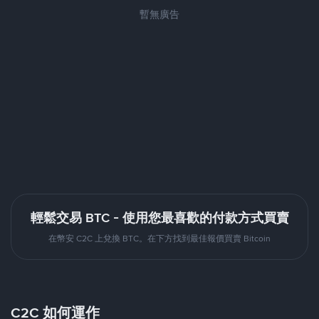
暫無廣告
輕鬆交易 BTC - 使用您最喜歡的付款方式買賣
在幣安 C2C 上兌換 BTC。在下方找到最佳報價買賣 Bitcoin
C2C 如何運作