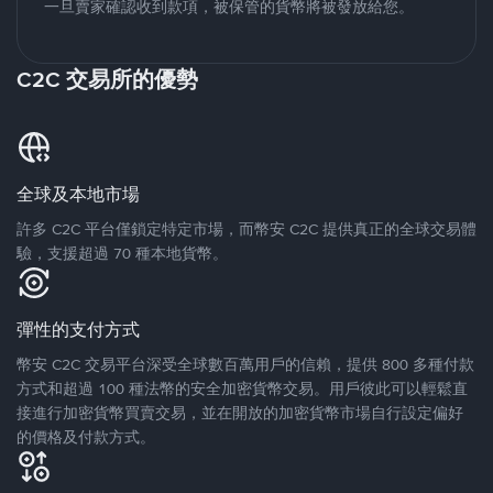
一旦賣家確認收到款項，被保管的貨幣將被發放給您。
C2C 交易所的優勢
全球及本地市場
許多 C2C 平台僅鎖定特定市場，而幣安 C2C 提供真正的全球交易體
驗，支援超過 70 種本地貨幣。
彈性的支付方式
幣安 C2C 交易平台深受全球數百萬用戶的信賴，提供 800 多種付款
方式和超過 100 種法幣的安全加密貨幣交易。用戶彼此可以輕鬆直
接進行加密貨幣買賣交易，並在開放的加密貨幣市場自行設定偏好
的價格及付款方式。