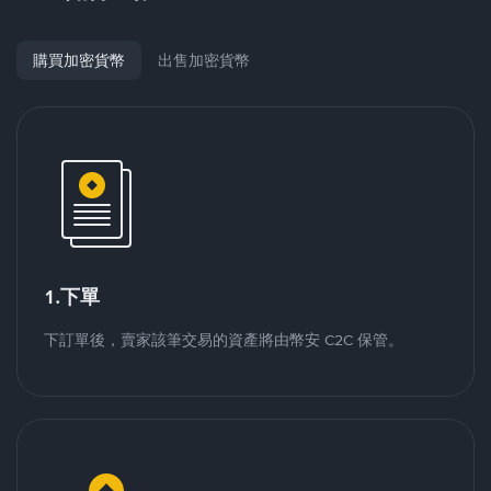
購買加密貨幣
出售加密貨幣
1.下單
下訂單後，賣家該筆交易的資產將由幣安 C2C 保管。