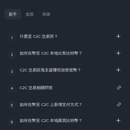
新手
進階
商家
什麼是 C2C 交易所？
1
如何在幣安 C2C 本地出售比特幣？
2
C2C 交易區塊支援哪些加密貨幣？
3
C2C 交易相關問答
4
如何在幣安 C2C 上新增支付方式？
5
如何在幣安 C2C 本地購買比特幣？
6