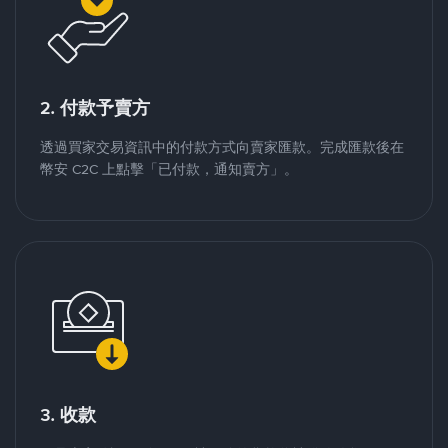
2. 付款予賣方
透過買家交易資訊中的付款方式向賣家匯款。完成匯款後在
幣安 C2C 上點擊「已付款，通知賣方」。
3. 收款