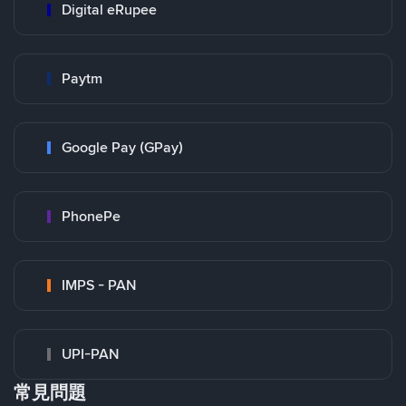
Digital eRupee
Paytm
Google Pay (GPay)
PhonePe
IMPS - PAN
UPI-PAN
常見問題