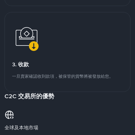
3. 收款
一旦賣家確認收到款項，被保管的貨幣將被發放給您。
C2C 交易所的優勢
全球及本地市場