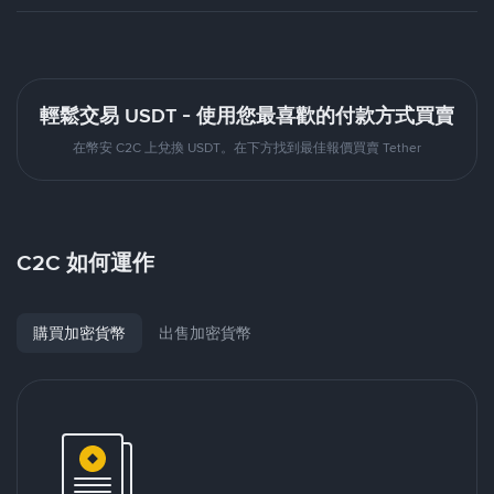
輕鬆交易 USDT - 使用您最喜歡的付款方式買賣
在幣安 C2C 上兌換 USDT。在下方找到最佳報價買賣 Tether
C2C 如何運作
購買加密貨幣
出售加密貨幣