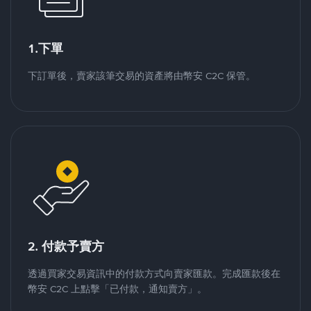
1.下單
下訂單後，賣家該筆交易的資產將由幣安 C2C 保管。
2. 付款予賣方
透過買家交易資訊中的付款方式向賣家匯款。完成匯款後在
幣安 C2C 上點擊「已付款，通知賣方」。