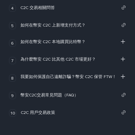
C2C 交易相關問答
4
如何在幣安 C2C 上新增支付方式？
5
如何在幣安 C2C 本地購買比特幣？
6
為什麼幣安 C2C 比其他 C2C 市場更好？
7
我要如何保護自己遠離詐騙？幣安 C2C 保管 FTW！
8
幣安C2C交易常見問題（FAQ）
9
C2C 用戶交易政策
10