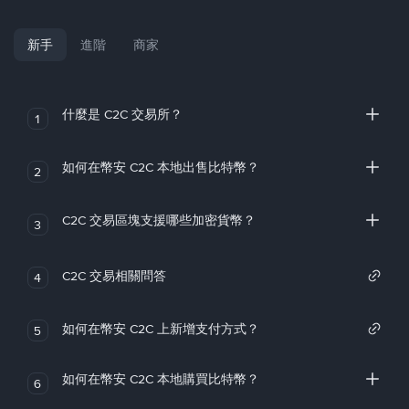
新手
進階
商家
什麼是 C2C 交易所？
1
如何在幣安 C2C 本地出售比特幣？
2
C2C 交易區塊支援哪些加密貨幣？
3
C2C 交易相關問答
4
如何在幣安 C2C 上新增支付方式？
5
如何在幣安 C2C 本地購買比特幣？
6