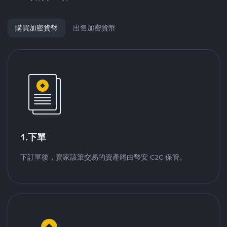
購買加密貨幣
出售加密貨幣
1.下單
下訂單後，賣家該筆交易的資產將由幣安 C2C 保管。