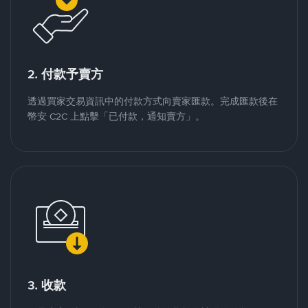
2. 付款予賣方
透過買家交易資訊中的付款方式向賣家匯款。完成匯款後在
幣安 C2C 上點擊「已付款，通知賣方」。
3. 收款