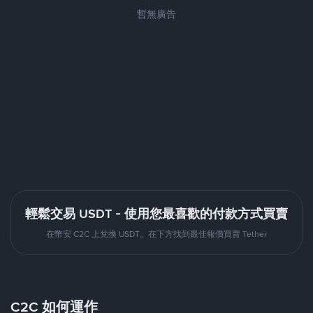
暫無廣告
輕鬆交易 USDT - 使用您最喜歡的付款方式買賣
在幣安 C2C 上兌換 USDT。在下方找到最佳報價買賣 Tether
C2C 如何運作