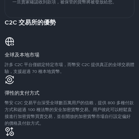
一旦賣家確認收到款項，被保管的貨幣將被發放給您。
C2C 交易所的優勢
全球及本地市場
許多 C2C 平台僅鎖定特定市場，而幣安 C2C 提供真正的全球交易體
驗，支援超過 70 種本地貨幣。
彈性的支付方式
幣安 C2C 交易平台深受全球數百萬用戶的信賴，提供 800 多種付款
方式和超過 100 種法幣的安全加密貨幣交易。用戶彼此可以輕鬆直
接進行加密貨幣買賣交易，並在開放的加密貨幣市場自行設定偏好
的價格及付款方式。