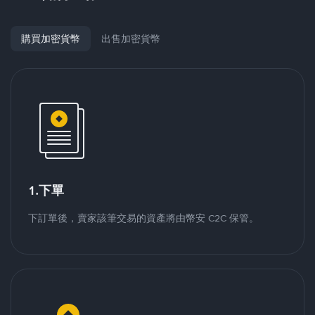
購買加密貨幣
出售加密貨幣
1.下單
下訂單後，賣家該筆交易的資產將由幣安 C2C 保管。