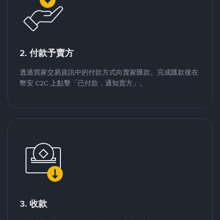
2. 付款予賣方
透過買家交易資訊中的付款方式向賣家匯款。完成匯款後在
幣安 C2C 上點擊「已付款，通知賣方」。
3. 收款