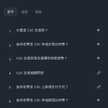
新手
進階
商家
什麼是 C2C 交易所？
1
如何在幣安 C2C 本地出售比特幣？
2
C2C 交易區塊支援哪些加密貨幣？
3
C2C 交易相關問答
4
如何在幣安 C2C 上新增支付方式？
5
如何在幣安 C2C 本地購買比特幣？
6