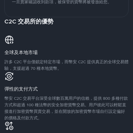
一旦賣家確認收到款項，被保管的貨幣將被發放給您。
C2C 交易所的優勢
全球及本地市場
許多 C2C 平台僅鎖定特定市場，而幣安 C2C 提供真正的全球交易體
驗，支援超過 70 種本地貨幣。
彈性的支付方式
幣安 C2C 交易平台深受全球數百萬用戶的信賴，提供 800 多種付款
方式和超過 100 種法幣的安全加密貨幣交易。用戶彼此可以輕鬆直
接進行加密貨幣買賣交易，並在開放的加密貨幣市場自行設定偏好
的價格及付款方式。