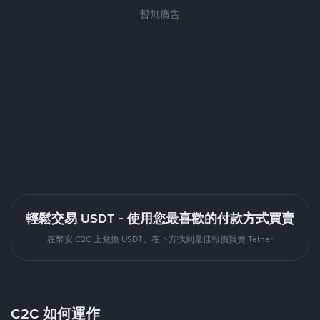
暫無廣告
輕鬆交易 USDT - 使用您最喜歡的付款方式買賣
在幣安 C2C 上兌換 USDT。在下方找到最佳報價買賣 Tether
C2C 如何運作