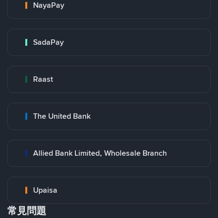
NayaPay
SadaPay
Raast
The United Bank
Allied Bank Limited, Wholesale Branch
Upaisa
常見問題