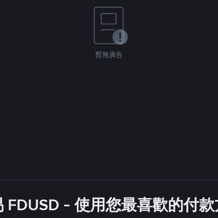
暫無廣告
 FDUSD - 使用您最喜歡的付