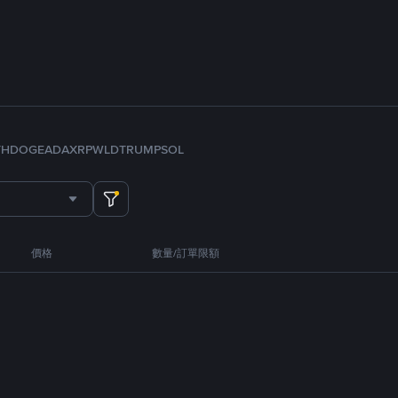
TH
DOGE
ADA
XRP
WLD
TRUMP
SOL
價格
數量/訂單限額