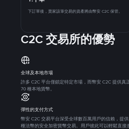
下訂單後，賣家該筆交易的資產將由幣安 C2C 保管。
C2C 交易所的優勢
全球及本地市場
許多 C2C 平台僅鎖定特定市場，而幣安 C2C 提
70 種本地貨幣。
彈性的支付方式
幣安 C2C 交易平台深受全球數百萬用戶的信賴，提供 8
種法幣的安全加密貨幣交易。用戶彼此可以輕鬆直接