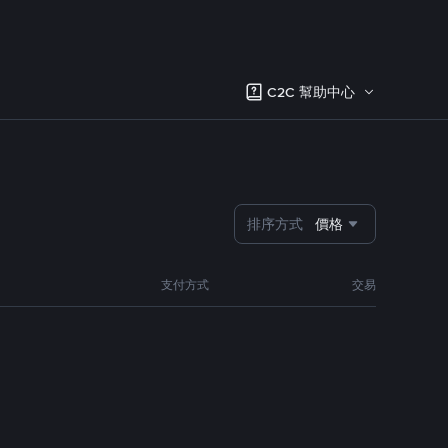
C2C 幫助中心
排序方式
價格
支付方式
交易