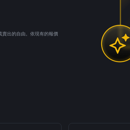
。
或賣出的自由。依現有的報價