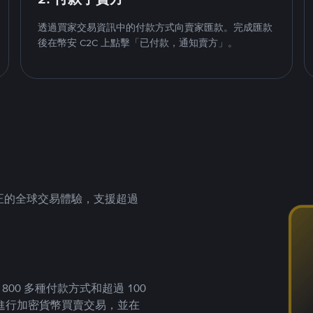
透過買家交易資訊中的付款方式向賣家匯款。完成匯款
後在幣安 C2C 上點擊「已付款，通知賣方」。
供真正的全球交易體驗，支援超過
00 多種付款方式和超過 100
進行加密貨幣買賣交易，並在