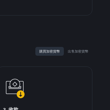
購買加密貨幣
出售加密貨幣
3. 收款