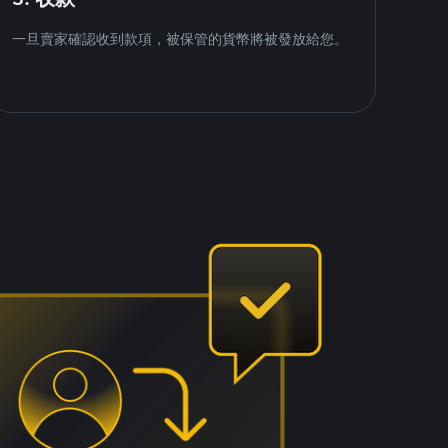
一旦賣家確認收到款項，被保管的貨幣將被發放給您。