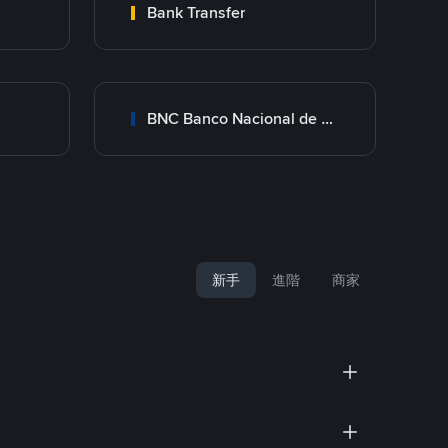
Bank Transfer
BNC Banco Nacional de Crédito
新手
進階
商家