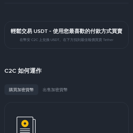
輕鬆交易 USDT - 使用您最喜歡的付款方式買賣
在幣安 C2C 上兌換 USDT。在下方找到最佳報價買賣 Tether
C2C 如何運作
購買加密貨幣
出售加密貨幣