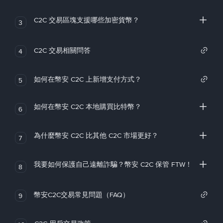
C2C 交易區塊支援哪些加密貨幣？
3
C2C 交易相關問答
4
如何在幣安 C2C 上新增支付方式？
5
如何在幣安 C2C 本地購買比特幣？
6
為什麼幣安 C2C 比其他 C2C 市場更好？
7
我要如何保護自己遠離詐騙？幣安 C2C 保管 FTW！
8
幣安C2C交易常見問題（FAQ）
9