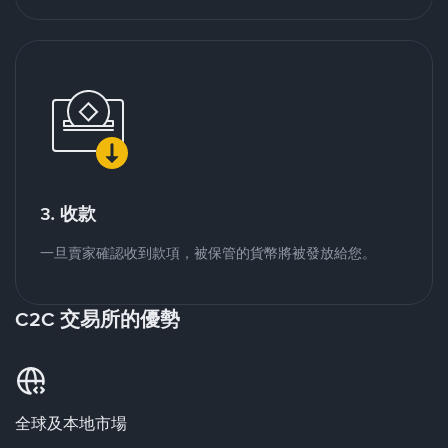
3. 收款
一旦賣家確認收到款項，被保管的貨幣將被發放給您。
C2C 交易所的優勢
全球及本地市場