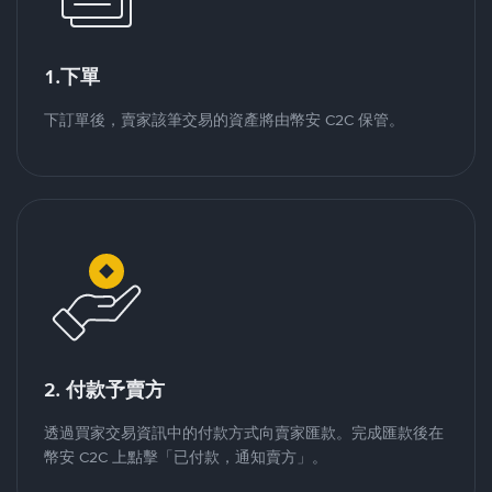
1.下單
下訂單後，賣家該筆交易的資產將由幣安 C2C 保管。
2. 付款予賣方
透過買家交易資訊中的付款方式向賣家匯款。完成匯款後在
幣安 C2C 上點擊「已付款，通知賣方」。