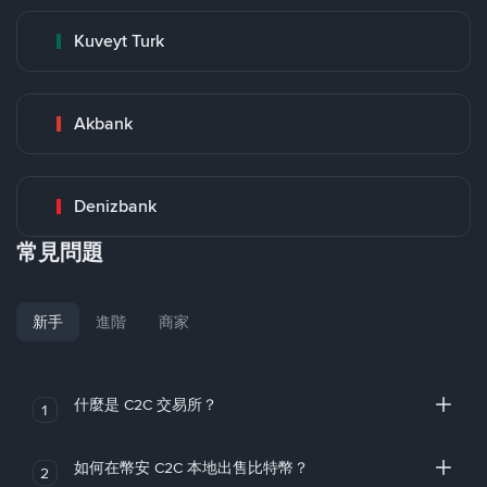
Kuveyt Turk
Akbank
Denizbank
常見問題
新手
進階
商家
什麼是 C2C 交易所？
1
如何在幣安 C2C 本地出售比特幣？
2