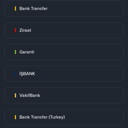
Bank Transfer
Ziraat
Garanti
İŞBANK
VakifBank
Bank Transfer (Turkey)