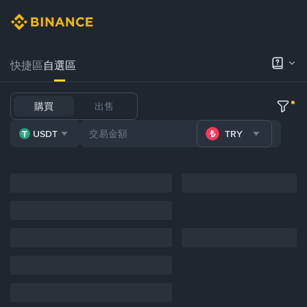
快捷區
自選區
購買
出售
USDT
TRY