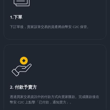
1.下單
下訂單後，賣家該筆交易的資產將由幣安 C2C 保管。
2. 付款予賣方
透過買家交易資訊中的付款方式向賣家匯款。完成匯款後在
幣安 C2C 上點擊「已付款，通知賣方」。