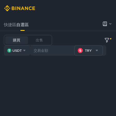
快捷區
自選區
購買
出售
USDT
TRY