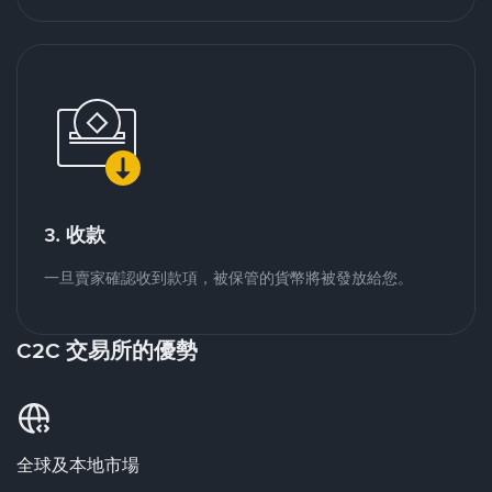
3. 收款
一旦賣家確認收到款項，被保管的貨幣將被發放給您。
C2C 交易所的優勢
全球及本地市場