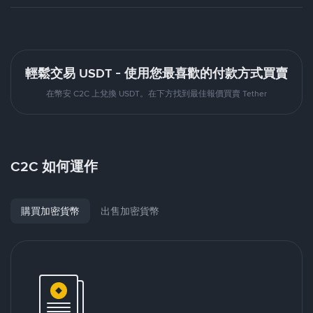
輕鬆交易 USDT - 使用您最喜歡的付款方式買賣
在幣安 C2C 上兌換 USDT。在下方找到最佳報價買賣 Tether
C2C 如何運作
購買加密貨幣
出售加密貨幣