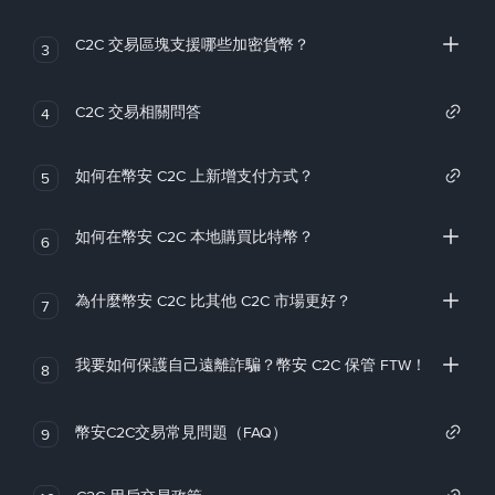
C2C 交易區塊支援哪些加密貨幣？
3
C2C 交易相關問答
4
如何在幣安 C2C 上新增支付方式？
5
如何在幣安 C2C 本地購買比特幣？
6
為什麼幣安 C2C 比其他 C2C 市場更好？
7
我要如何保護自己遠離詐騙？幣安 C2C 保管 FTW！
8
幣安C2C交易常見問題（FAQ）
9