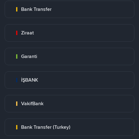
Bank Transfer
Ziraat
Garanti
İŞBANK
VakifBank
Bank Transfer (Turkey)