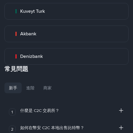
Kuveyt Turk
Akbank
Denizbank
常見問題
新手
進階
商家
什麼是 C2C 交易所？
1
如何在幣安 C2C 本地出售比特幣？
2