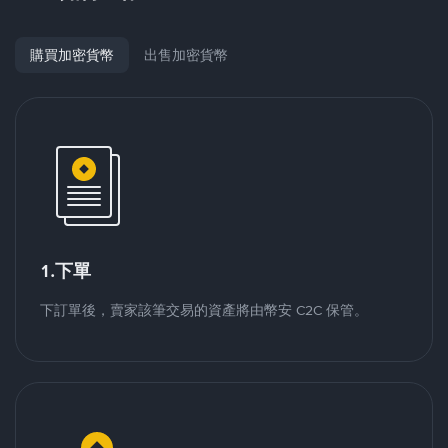
購買加密貨幣
出售加密貨幣
1.下單
下訂單後，賣家該筆交易的資產將由幣安 C2C 保管。