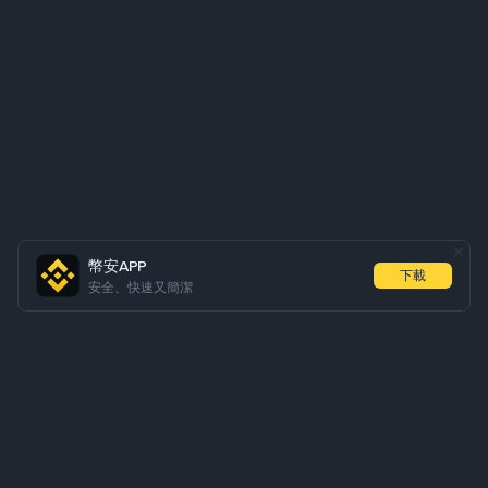
幣安APP
下載
安全、快速又簡潔
關於我們