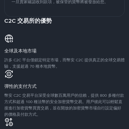
一旦賣家確認收到款項，被保管的貨幣將被發放給您。
C2C 交易所的優勢
全球及本地市場
許多 C2C 平台僅鎖定特定市場，而幣安 C2C 提供真正的全球交易體
驗，支援超過 70 種本地貨幣。
彈性的支付方式
幣安 C2C 交易平台深受全球數百萬用戶的信賴，提供 800 多種付款
方式和超過 100 種法幣的安全加密貨幣交易。用戶彼此可以輕鬆直
接進行加密貨幣買賣交易，並在開放的加密貨幣市場自行設定偏好
的價格及付款方式。