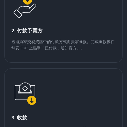
2. 付款予賣方
透過買家交易資訊中的付款方式向賣家匯款。完成匯款後在
幣安 C2C 上點擊「已付款，通知賣方」。
3. 收款