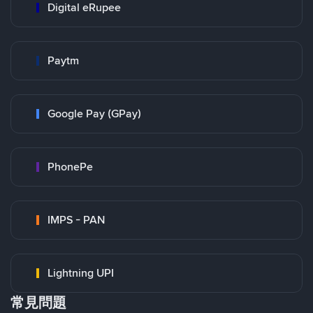
Digital eRupee
Paytm
Google Pay (GPay)
PhonePe
IMPS - PAN
Lightning UPI
常見問題