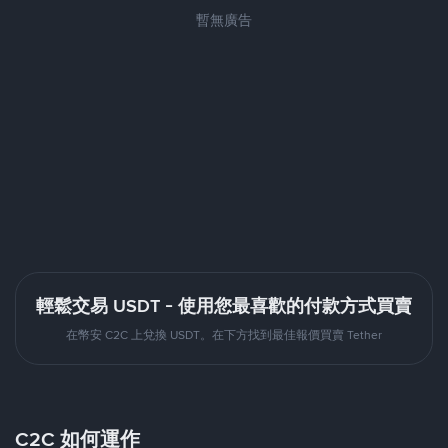
暫無廣告
輕鬆交易 USDT - 使用您最喜歡的付款方式買賣
在幣安 C2C 上兌換 USDT。在下方找到最佳報價買賣 Tether
C2C 如何運作