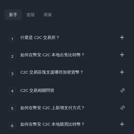
新手
進階
商家
什麼是 C2C 交易所？
1
如何在幣安 C2C 本地出售比特幣？
2
C2C 交易區塊支援哪些加密貨幣？
3
C2C 交易相關問答
4
如何在幣安 C2C 上新增支付方式？
5
如何在幣安 C2C 本地購買比特幣？
6