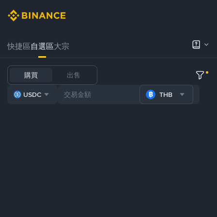
快捷區
自選區
大宗
購買
出售
USDC
THB