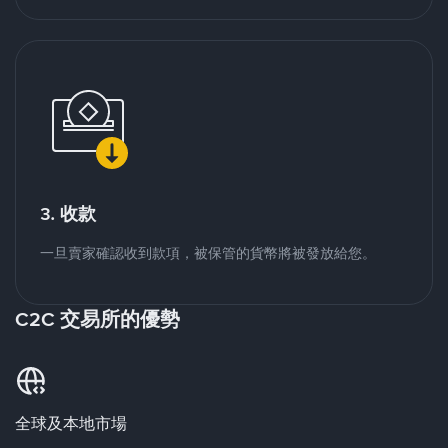
3. 收款
一旦賣家確認收到款項，被保管的貨幣將被發放給您。
C2C 交易所的優勢
全球及本地市場