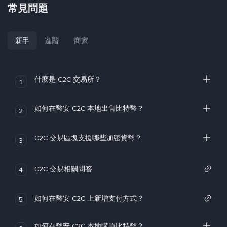
常見問題
新手
進階
商家
什麼是 C2C 交易所？
1
如何在幣安 C2C 本地出售比特幣？
2
C2C 交易區塊支援哪些加密貨幣？
3
C2C 交易相關問答
4
如何在幣安 C2C 上新增支付方式？
5
如何在幣安 C2C 本地購買比特幣？