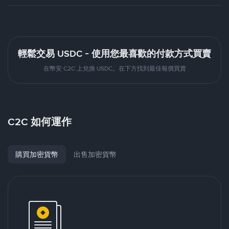
輕鬆交易 USDC - 使用您最喜歡的付款方式買賣
在幣安 C2C 上兌換 USDC。在下方找到最佳報價買賣
C2C 如何運作
購買加密貨幣
出售加密貨幣