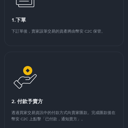
1.下單
下訂單後，賣家該筆交易的資產將由幣安 C2C 保管。
2. 付款予賣方
透過買家交易資訊中的付款方式向賣家匯款。完成匯款後在
幣安 C2C 上點擊「已付款，通知賣方」。