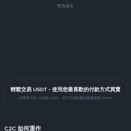
暫無廣告
輕鬆交易 USDT - 使用您最喜歡的付款方式買賣
在幣安 C2C 上兌換 USDT。在下方找到最佳報價買賣 Tether
C2C 如何運作