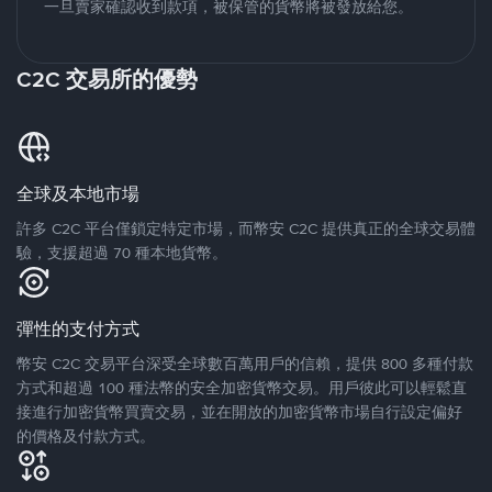
一旦賣家確認收到款項，被保管的貨幣將被發放給您。
C2C 交易所的優勢
全球及本地市場
許多 C2C 平台僅鎖定特定市場，而幣安 C2C 提供真正的全球交易體
驗，支援超過 70 種本地貨幣。
彈性的支付方式
幣安 C2C 交易平台深受全球數百萬用戶的信賴，提供 800 多種付款
方式和超過 100 種法幣的安全加密貨幣交易。用戶彼此可以輕鬆直
接進行加密貨幣買賣交易，並在開放的加密貨幣市場自行設定偏好
的價格及付款方式。