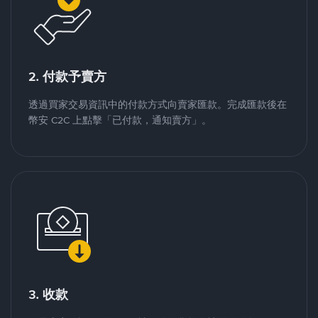
2. 付款予賣方
透過買家交易資訊中的付款方式向賣家匯款。完成匯款後在
幣安 C2C 上點擊「已付款，通知賣方」。
3. 收款