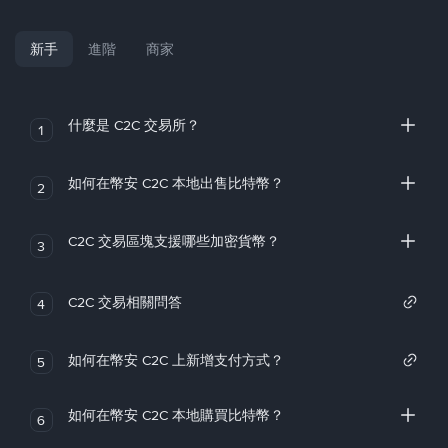
新手
進階
商家
什麼是 C2C 交易所？
1
如何在幣安 C2C 本地出售比特幣？
2
C2C 交易區塊支援哪些加密貨幣？
3
C2C 交易相關問答
4
如何在幣安 C2C 上新增支付方式？
5
如何在幣安 C2C 本地購買比特幣？
6