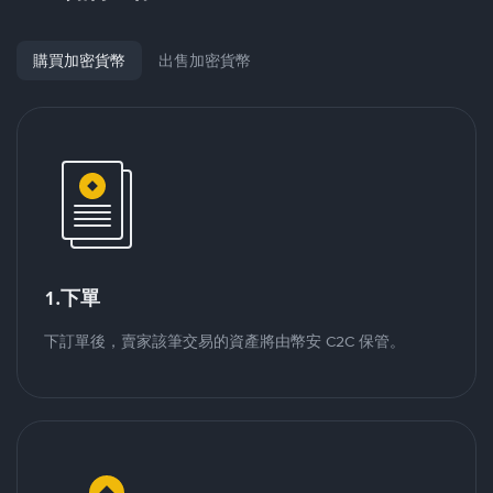
購買加密貨幣
出售加密貨幣
1.下單
下訂單後，賣家該筆交易的資產將由幣安 C2C 保管。