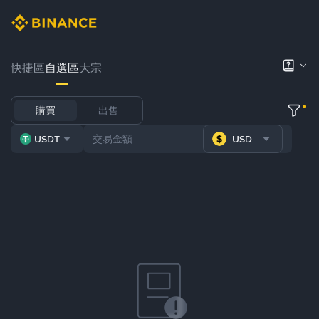
快捷區
自選區
大宗
購買
出售
USDT
USD