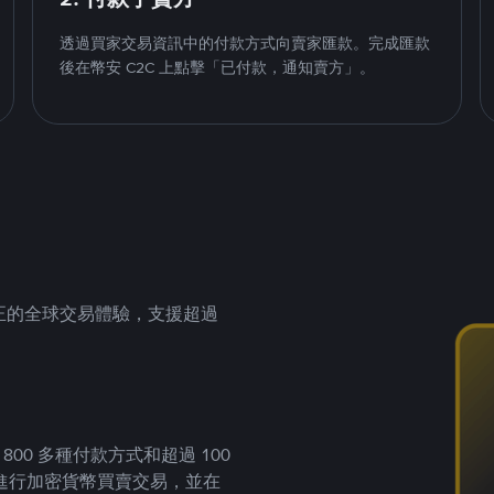
透過買家交易資訊中的付款方式向賣家匯款。完成匯款
後在幣安 C2C 上點擊「已付款，通知賣方」。
供真正的全球交易體驗，支援超過
00 多種付款方式和超過 100
進行加密貨幣買賣交易，並在