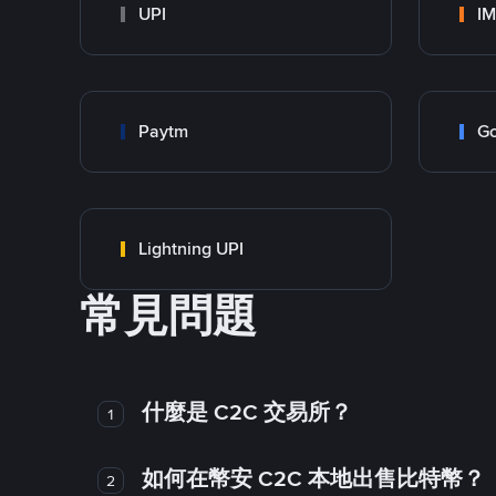
UPI
I
Paytm
Go
Lightning UPI
常見問題
什麼是 C2C 交易所？
1
如何在幣安 C2C 本地出售比特幣？
2