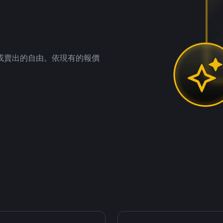
。
或賣出的自由。依現有的報價