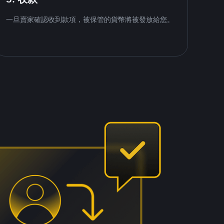
一旦賣家確認收到款項，被保管的貨幣將被發放給您。