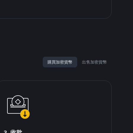
購買加密貨幣
出售加密貨幣
3. 收款