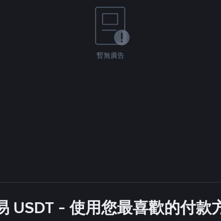
暫無廣告
 USDT - 使用您最喜歡的付