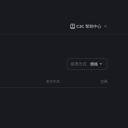
C2C 幫助中心
排序方式
價格
支付方式
交易