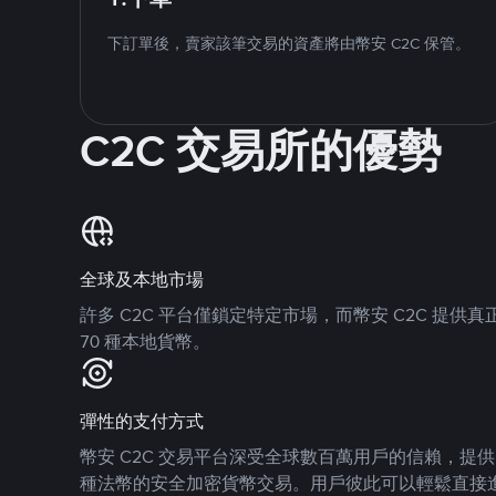
下訂單後，賣家該筆交易的資產將由幣安 C2C 保管。
C2C 交易所的優勢
全球及本地市場
許多 C2C 平台僅鎖定特定市場，而幣安 C2C 提
70 種本地貨幣。
彈性的支付方式
幣安 C2C 交易平台深受全球數百萬用戶的信賴，提供 8
種法幣的安全加密貨幣交易。用戶彼此可以輕鬆直接