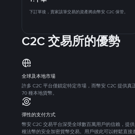
下訂單後，賣家該筆交易的資產將由幣安 C2C 保管。
C2C 交易所的優勢
全球及本地市場
許多 C2C 平台僅鎖定特定市場，而幣安 C2C 提
70 種本地貨幣。
彈性的支付方式
幣安 C2C 交易平台深受全球數百萬用戶的信賴，提供 8
種法幣的安全加密貨幣交易。用戶彼此可以輕鬆直接