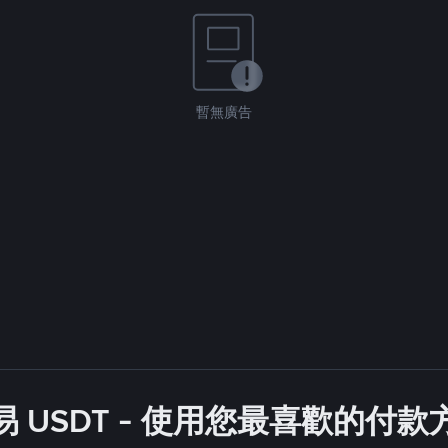
暫無廣告
 USDT - 使用您最喜歡的付