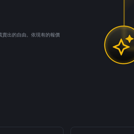
。
或賣出的自由。依現有的報價