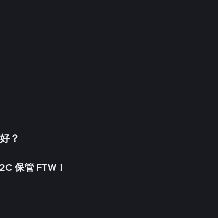
更好？
C 保管 FTW！