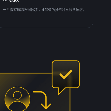
一旦賣家確認收到款項，被保管的貨幣將被發放給您。