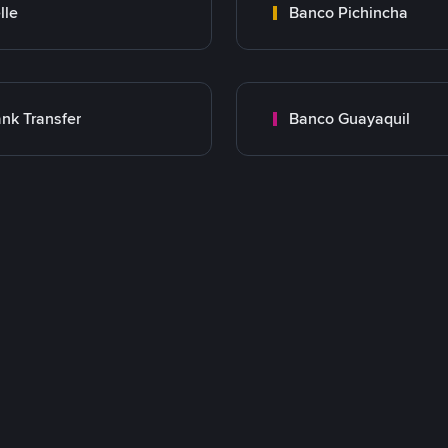
lle
Banco Pichincha
nk Transfer
Banco Guayaquil