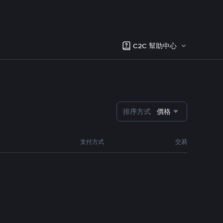
C2C 幫助中心
排序方式
價格
支付方式
交易