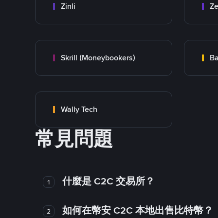
Zinli
Ze
Skrill (Moneybookers)
Ba
Wally Tech
常見問題
什麼是 C2C 交易所？
1
如何在幣安 C2C 本地出售比特幣？
2