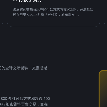
透過買家交易資訊中的付款方式向賣家匯款。完成匯款
後在幣安 C2C 上點擊「已付款，通知賣方」。
供真正的全球交易體驗，支援超過
00 多種付款方式和超過 100
進行加密貨幣買賣交易，並在