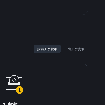
購買加密貨幣
出售加密貨幣
3. 收款