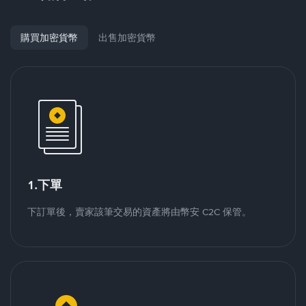
購買加密貨幣
出售加密貨幣
1.下單
下訂單後，賣家該筆交易的資產將由幣安 C2C 保管。