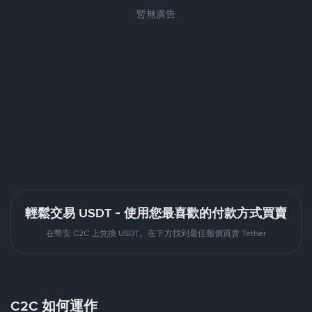
暫無廣告
輕鬆交易 USDT - 使用您最喜歡的付款方式買賣
在幣安 C2C 上兌換 USDT。在下方找到最佳報價買賣 Tether
C2C 如何運作