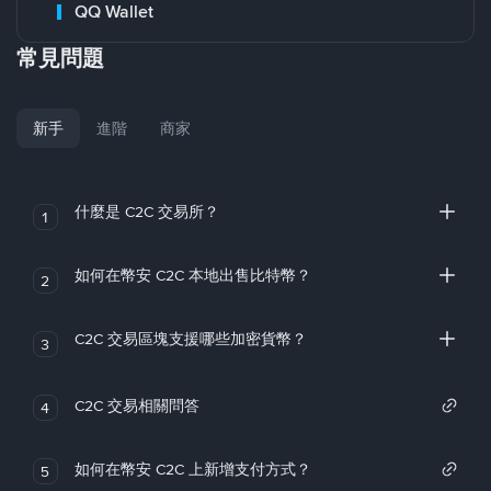
QQ Wallet
常見問題
新手
進階
商家
什麼是 C2C 交易所？
1
如何在幣安 C2C 本地出售比特幣？
2
C2C 交易區塊支援哪些加密貨幣？
3
C2C 交易相關問答
4
如何在幣安 C2C 上新增支付方式？
5