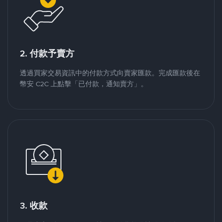
2. 付款予賣方
透過買家交易資訊中的付款方式向賣家匯款。完成匯款後在
幣安 C2C 上點擊「已付款，通知賣方」。
3. 收款