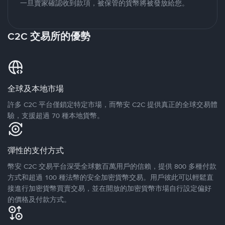
一旦賣家確認收到款項，被保管的貨幣將被發放給您。
C2C 交易所的優勢
全球及本地市場
許多 C2C 平台僅鎖定特定市場，而幣安 C2C 提供真正的全球交易體
驗，支援超過 70 種本地貨幣。
彈性的支付方式
幣安 C2C 交易平台深受全球數百萬用戶的信賴，提供 800 多種付款
方式和超過 100 種法幣的安全加密貨幣交易。用戶彼此可以輕鬆直
接進行加密貨幣買賣交易，並在開放的加密貨幣市場自行設定偏好
的價格及付款方式。