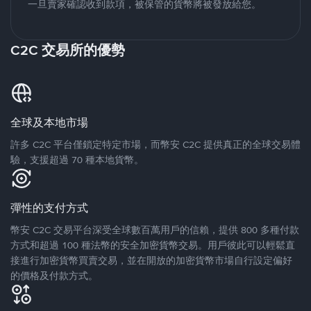
一旦賣家確認收到款項，被保管的貨幣將被發放給您。
C2C 交易所的優勢
全球及本地市場
許多 C2C 平台僅鎖定特定市場，而幣安 C2C 提供真正的全球交易體
驗，支援超過 70 種本地貨幣。
彈性的支付方式
幣安 C2C 交易平台深受全球數百萬用戶的信賴，提供 800 多種付款
方式和超過 100 種法幣的安全加密貨幣交易。用戶彼此可以輕鬆直
接進行加密貨幣買賣交易，並在開放的加密貨幣市場自行設定偏好
的價格及付款方式。