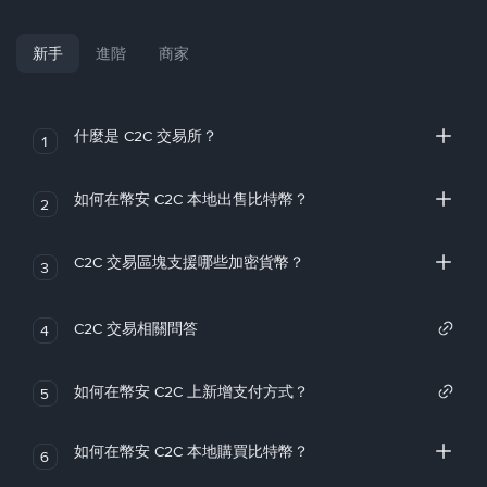
新手
進階
商家
什麼是 C2C 交易所？
1
如何在幣安 C2C 本地出售比特幣？
2
C2C 交易區塊支援哪些加密貨幣？
3
C2C 交易相關問答
4
如何在幣安 C2C 上新增支付方式？
5
如何在幣安 C2C 本地購買比特幣？
6