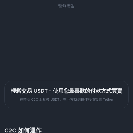
暫無廣告
輕鬆交易 USDT - 使用您最喜歡的付款方式買賣
在幣安 C2C 上兌換 USDT。在下方找到最佳報價買賣 Tether
C2C 如何運作