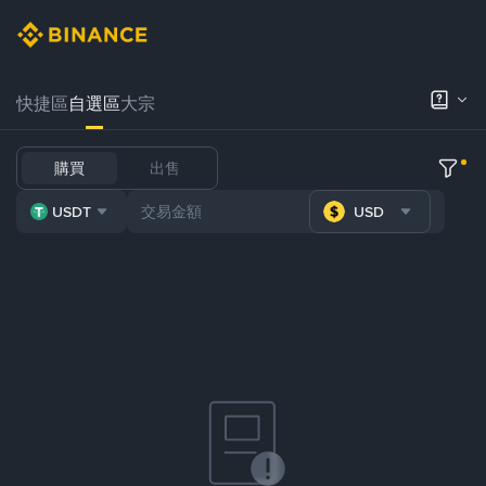
快捷區
自選區
大宗
購買
出售
USDT
USD