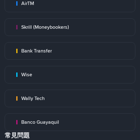
AirTM
Skrill (Moneybookers)
Bank Transfer
Wise
Wally Tech
Banco Guayaquil
常見問題