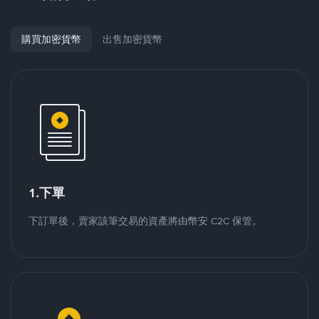
購買加密貨幣
出售加密貨幣
1.下單
下訂單後，賣家該筆交易的資產將由幣安 C2C 保管。