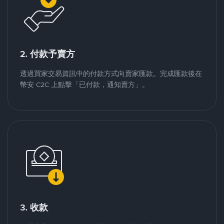
2. 付款予賣方
透過買家交易資訊中的付款方式向賣家匯款。完成匯款後在
幣安 C2C 上點擊「已付款，通知賣方」。
3. 收款