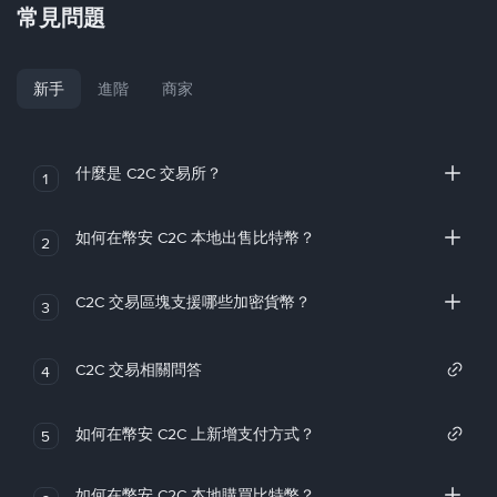
常見問題
新手
進階
商家
什麼是 C2C 交易所？
1
如何在幣安 C2C 本地出售比特幣？
2
C2C 交易區塊支援哪些加密貨幣？
3
C2C 交易相關問答
4
如何在幣安 C2C 上新增支付方式？
5
如何在幣安 C2C 本地購買比特幣？