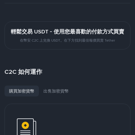
輕鬆交易 USDT - 使用您最喜歡的付款方式買賣
在幣安 C2C 上兌換 USDT。在下方找到最佳報價買賣 Tether
C2C 如何運作
購買加密貨幣
出售加密貨幣