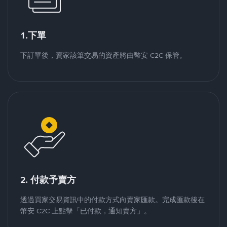
1.下單
下訂單後，賣家該筆交易的資產將由幣安 C2C 保管。
2. 付款予賣方
透過買家交易資訊中的付款方式向賣家匯款。完成匯款後在
幣安 C2C 上點擊「已付款，通知賣方」。