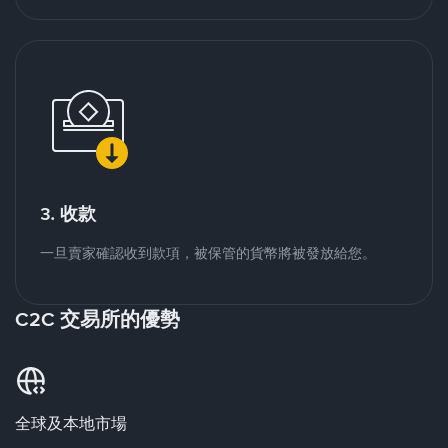
3. 收款
一旦賣家確認收到款項，被保管的貨幣將被發放給您。
C2C 交易所的優勢
全球及本地市場