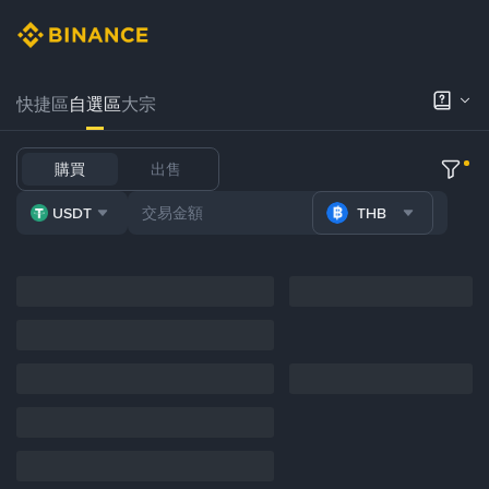
快捷區
自選區
大宗
購買
出售
USDT
THB