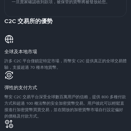
一旦賣家確認收到款項，被保管的貨幣將被發放給您。
C2C 交易所的優勢
全球及本地市場
許多 C2C 平台僅鎖定特定市場，而幣安 C2C 提供真正的全球交易體
驗，支援超過 70 種本地貨幣。
彈性的支付方式
幣安 C2C 交易平台深受全球數百萬用戶的信賴，提供 800 多種付款
方式和超過 100 種法幣的安全加密貨幣交易。用戶彼此可以輕鬆直
接進行加密貨幣買賣交易，並在開放的加密貨幣市場自行設定偏好
的價格及付款方式。