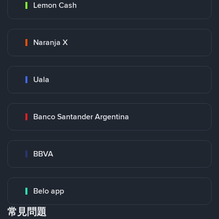
Lemon Cash
Naranja X
Uala
Banco Santander Argentina
BBVA
Belo app
常見問題