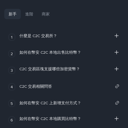
新手
進階
商家
什麼是 C2C 交易所？
1
如何在幣安 C2C 本地出售比特幣？
2
C2C 交易區塊支援哪些加密貨幣？
3
C2C 交易相關問答
4
如何在幣安 C2C 上新增支付方式？
5
如何在幣安 C2C 本地購買比特幣？
6