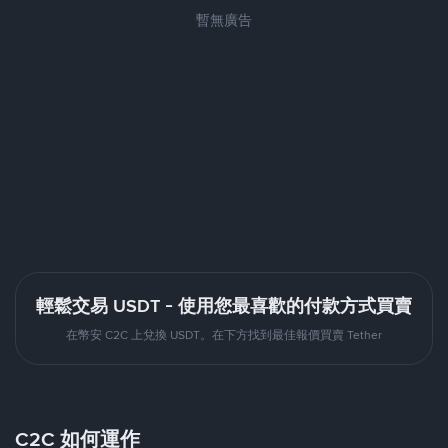
暫無廣告
輕鬆交易 USDT - 使用您最喜歡的付款方式買賣
在幣安 C2C 上兌換 USDT。在下方找到最佳報價買賣 Tether
C2C 如何運作