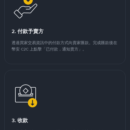
2. 付款予賣方
透過買家交易資訊中的付款方式向賣家匯款。完成匯款後在
幣安 C2C 上點擊「已付款，通知賣方」。
3. 收款