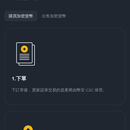
購買加密貨幣
出售加密貨幣
1.下單
下訂單後，賣家該筆交易的資產將由幣安 C2C 保管。